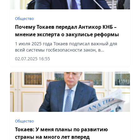
Общество
Почему Токаев передал Антикор КНБ –
мнение эксперта о закулисье реформы
1 июля 2025 года Токаев подписал важный для
всей системы госбезопасности закон, в
соответствии с которым Антикор передается в
02.07.2025 16:55
ведение КНБ РК. Это решение вызвало
общественный резонанс, ведь речь...
Общество
Токаев: У меня планы по развитию
страны на много лет вперед