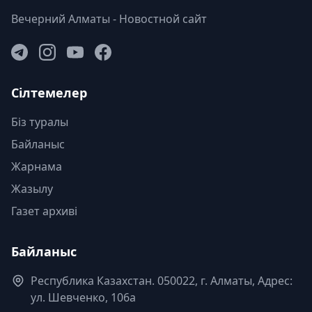
Вечерний Алматы - Новостной сайт
Сілтемелер
Біз туралы
Байланыс
Жарнама
Жазылу
Газет архиві
Байланыс
Республика Казахстан. 050022, г. Алматы, Адрес:
ул. Шевченко, 106а