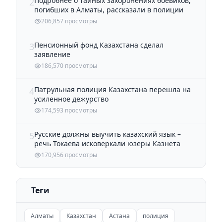
Подробнее о тайных захоронениях боевиков,
2
погибших в Алматы, рассказали в полиции
206,857 просмотры
Пенсионный фонд Казахстана сделал
3
заявление
186,570 просмотры
Патрульная полиция Казахстана перешла на
4
усиленное дежурство
174,593 просмотры
Русские должны выучить казахский язык –
5
речь Токаева исковеркали юзеры Казнета
170,956 просмотры
Теги
Алматы
Казахстан
Астана
полиция