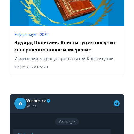
Референдум – 2022
Эдуард Полетаев: Конституция получит
совершенно новое измерение
Изменения затронут треть статей Конституции.
16.05.2022 05:20
Vecher.kz
A
канал
Vecher_kz