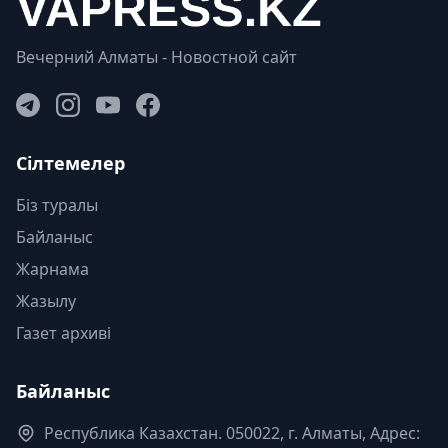
Вечерний Алматы - Новостной сайт
Сілтемелер
Біз туралы
Байланыс
Жарнама
Жазылу
Газет архиві
Байланыс
Республика Казахстан. 050022, г. Алматы, Адрес: