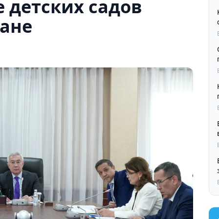
 детских садов
тане