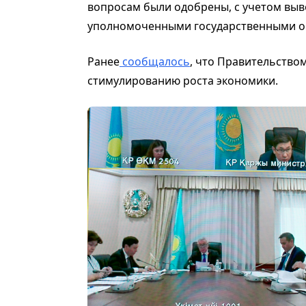
вопросам были одобрены, с учетом выв
уполномоченными государственными ор
Ранее
сообщалось
, что Правительство
стимулированию роста экономики.