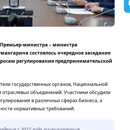
 Премьер-министра – министра
мангарина состоялось очередное заседание
росам регулирования предпринимательской
тели государственных органов, Национальной
 отраслевых объединений. Участники обсудили
улирования в различных сферах бизнеса, а
ности нормативных требований.
едение с 2027 года лицензирования