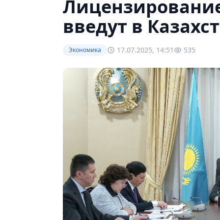
Лицензирование
введут в Казахс
17.07.2025, 14:51
535
Экономика