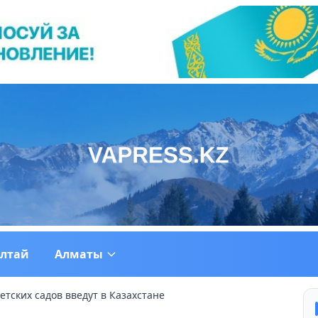
ултай
Алматы
тских садов введут в Казахстане