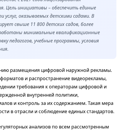
я. Цель инициативы – обеспечить единые
и услуг, оказываемых детскими садами. В
рует свыше 11 800 детских садов, более
азработаны минимальные квалификационные
ку педагогов, учебные программы, условия
ния.
анию размещения цифровой наружной рекламы.
 форматов и распространение видеорекламы,
едении требования к операторам цифровой и
ержденной внутренней политики,
лов и контроль за их содержанием. Такая мера
сти в отрасли и соблюдение единых стандартов.
егуляторных анализов по всем рассмотренным