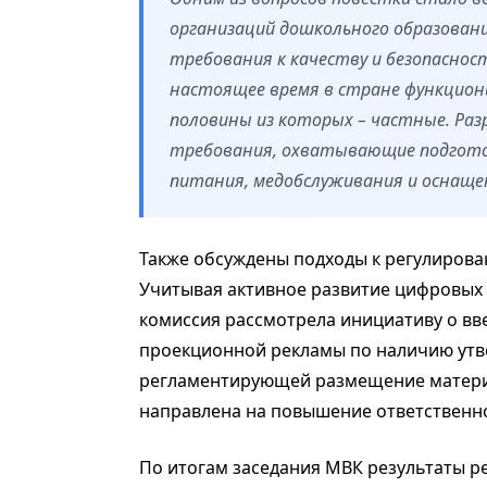
организаций дошкольного образовани
требования к качеству и безопасност
настоящее время в стране функциони
половины из которых – частные. Р
требования, охватывающие подготов
питания, медобслуживания и оснаще
Также обсуждены подходы к регулиров
Учитывая активное развитие цифровых
комиссия рассмотрела инициативу о вв
проекционной рекламы по наличию утв
регламентирующей размещение материа
направлена на повышение ответственно
По итогам заседания МВК результаты р