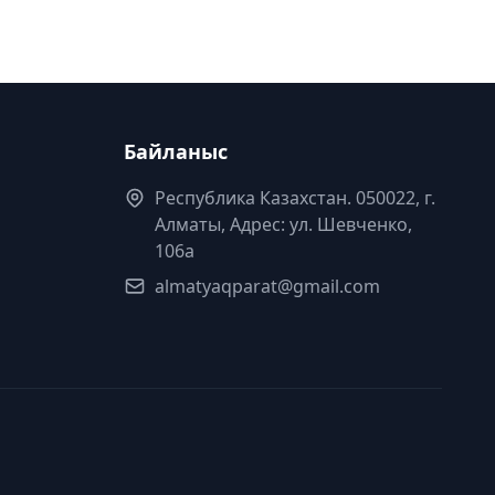
Байланыс
Республика Казахстан. 050022, г.
Алматы, Адрес: ул. Шевченко,
106а
almatyaqparat@gmail.com