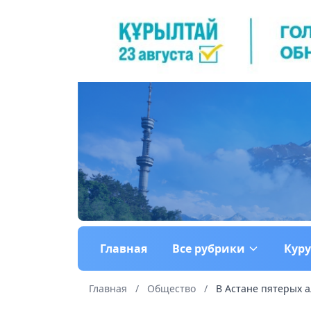
Главная
Все рубрики
Кур
Главная
/
Общество
/
В Астане пятерых а