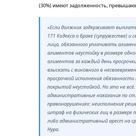
(30%) имеют задолженность, превышаю
«Если должник задерживает выплаты,
171 Кодекса о браке (супружестве) и
лица, обязанного уплачивать алиме
алиментов неустойку в размере одн
алиментов за каждый день просрочк
взыскать с виновного в несвоевреме
просрочкой исполнения обязанности 
покрытой неустойкой. Но это не всё
административные наказания по ст.
правонарушениях: неисполнение реш
штраф на физических лиц в размере 
либо административный арест на сро
Нура.