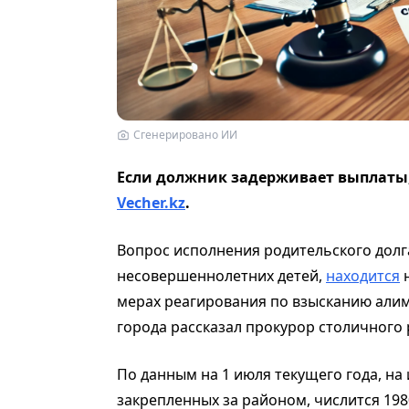
Сгенерировано ИИ
Если должник задерживает выплаты,
Vecher.kz
.
Вопрос исполнения родительского долг
несовершеннолетних детей,
находится
н
мерах реагирования по взысканию али
города рассказал прокурор столичного 
По данным на 1 июля текущего года, на
закрепленных за районом, числится 198