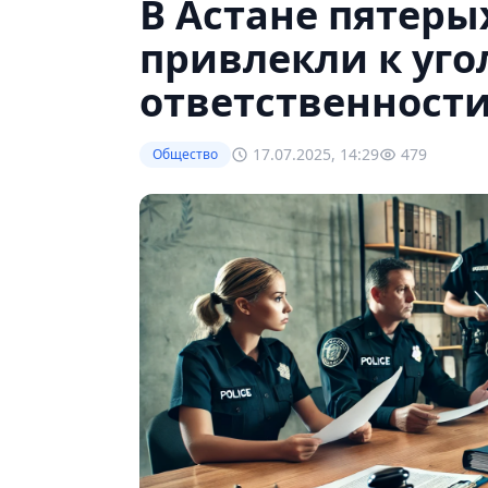
В Астане пятер
привлекли к уг
ответственност
17.07.2025, 14:29
479
Общество