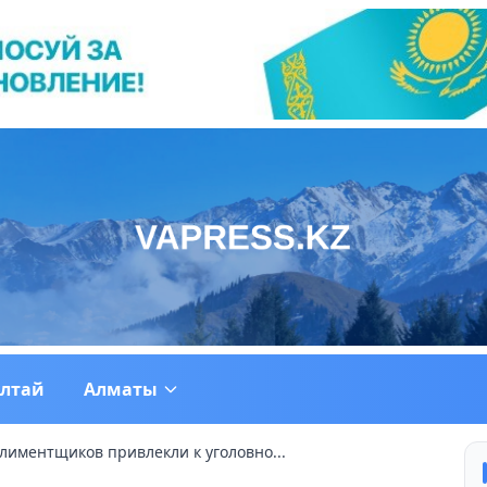
ултай
Алматы
лиментщиков привлекли к уголовно...