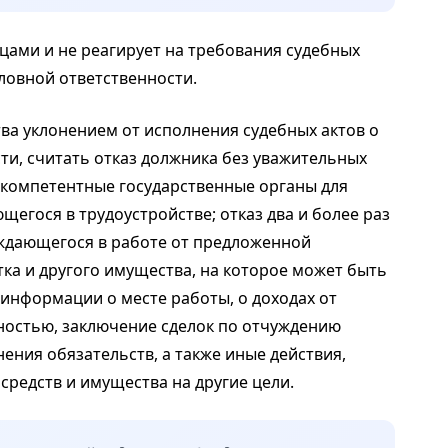
цами и не реагирует на требования судебных
оловной ответственности.
ва уклонением от исполнения судебных актов о
сти, считать отказ должника без уважительных
 компетентные государственные органы для
ющегося в трудоустройстве; отказ два и более раз
уждающегося в работе от предложенной
ка и другого имущества, на которое может быть
информации о месте работы, о доходах от
ностью, заключение сделок по отчуждению
ения обязательств, а также иные действия,
редств и имущества на другие цели.