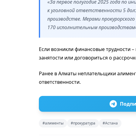
«За первое полугодие 2025 года по 
к уголовной ответственности 5 долж
производстве. Мерами прокурорского
170 исполнительным производствам»,
Если возникли финансовые трудности – 
занятости или договориться о рассрочке
Ранее в Алматы неплательщики алимен
ответственности.
Подпи
#алименты
#прокуратура
#Астана