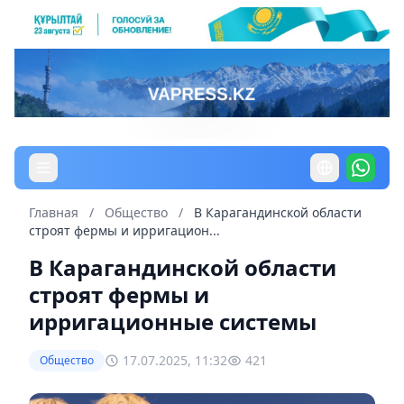
Главная
/
Общество
/
В Карагандинской области
строят фермы и ирригацион...
В Карагандинской области
строят фермы и
ирригационные системы
17.07.2025, 11:32
421
Общество