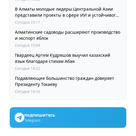
В Алматы молодые лидеры Центральной Азии
представили проекты в сфере ИИ и устойчивого
развития
Сегодня 15:17
Алматинские садоводы расширяют производство
и экспорт яблок
Сегодня 15:09
Гвардеец Артем Кудряшов выучил казахский
язык благодаря стихам Абая
Сегодня 14:22
Подавляющее большинство граждан доверяет
Президенту Токаеву
Сегодня 14:16
подпишитесь
Telegram