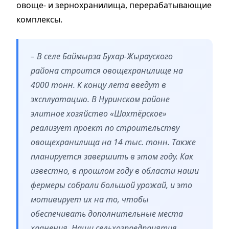
овоще- и зернохранилища, перерабатывающие
комплексы.
– В селе Баймырза Бухар-Жырауского
района строится овощехранилище на
4000 тонн. К концу лета введут в
эксплуатацию. В Нуринском районе
элитное хозяйство «Шахтёрское»
реализует проект по строительству
овощехранилища на 14 тыс. тонн. Также
планируется завершить в этом году. Как
известно, в прошлом году в области наши
фермеры собрали большой урожай, и это
мотивирует их на то, чтобы
обеспечивать дополнительные места
хранения. Наши сельхозпредприятия