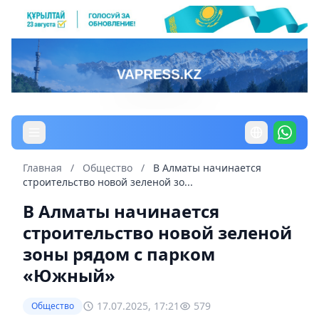
Главная
/
Общество
/
В Алматы начинается
строительство новой зеленой зо...
В Алматы начинается
строительство новой зеленой
зоны рядом с парком
«Южный»
17.07.2025, 17:21
579
Общество