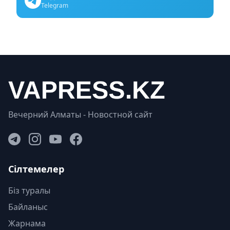
Telegram
Вечерний Алматы - Новостной сайт
Сілтемелер
Біз туралы
Байланыс
Жарнама