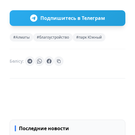
Подпишитесь в Телеграм
#Алматы
#благоустройство
#парк Южный
Бөлісу:
Последние новости