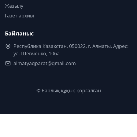
Жазылу
Газет архиві
Байланыс
Республика Казахстан. 050022, г. Алматы, Адрес:
ул. Шевченко, 106а
almatyaqparat@gmail.com
© Барлық құқық қорғалған