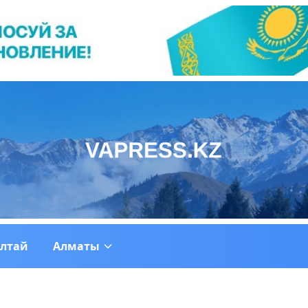
ултай
Алматы