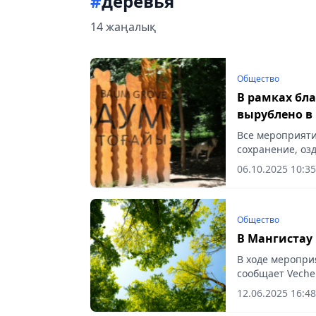
#
деревья
14 жаңалық
Общество
В рамках бла
вырублено в
Все мероприяти
сохранение, оз
территории, соо
06.10.2025 10:35
Общество
В Мангистау 
В ходе меропри
сообщает Vecher
12.06.2025 16:48