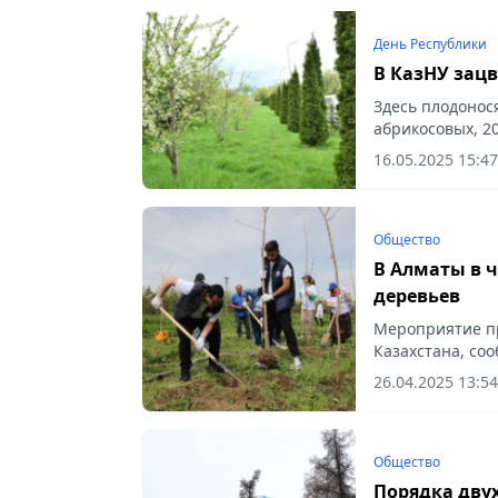
День Республики
В КазНУ зацв
Здесь плодонося
абрикосовых, 2
культуры, сообщ
16.05.2025 15:47
Общество
В Алматы в ч
деревьев
Мероприятие пр
Казахстана, соо
26.04.2025 13:54
Общество
Порядка дву