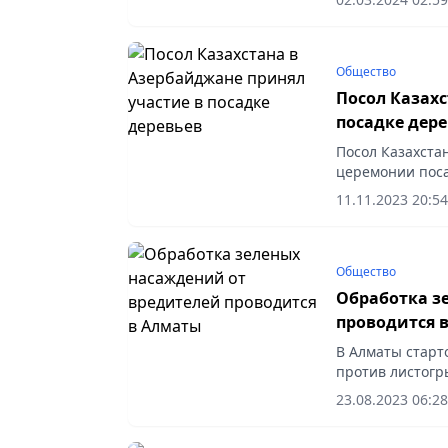
Общество
Посол Казахс
посадке дер
Посол Казахста
церемонии поса
служба посольс
11.11.2023 20:54
Общество
Обработка з
проводится 
В Алматы старт
против листогр
заболеваний.
23.08.2023 06:28