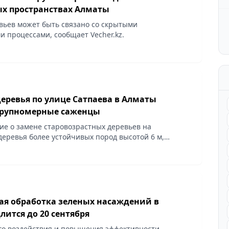
общественных пространствах Алматы
вьев может быть связано со скрытыми
и процессами, сообщает Vecher.kz.
еревья по улице Сатпаева в Алматы
крупномерные саженцы
е о замене старовозрастных деревьев на
еревья более устойчивых пород высотой 6 м,
.kz.
ая обработка зеленых насаждений в
ится до 20 сентября
о воздействия и повышения эффективности