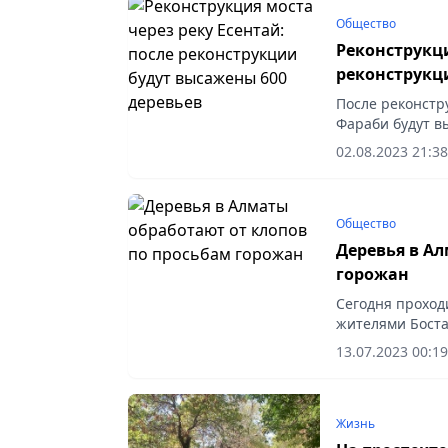
Общество
Реконструкци
реконструкц
После реконстр
Фараби будут в
инвентаризации
02.08.2023 21:38
насаждений,...
Общество
Деревья в А
горожан
Сегодня проход
жителями Боста
13.07.2023 00:19
Жизнь