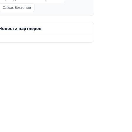
Олжас Бектенов
Новости партнеров