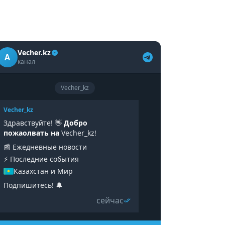
Vecher.kz
A
канал
Vecher_kz
Vecher_kz
Здравствуйте! 👋
Добро
пожаолвать на
Vecher_kz!
📰 Ежедневные новости
⚡️ Последние события
Казахстан и Мир
Подпишитесь! 🔔
сейчас