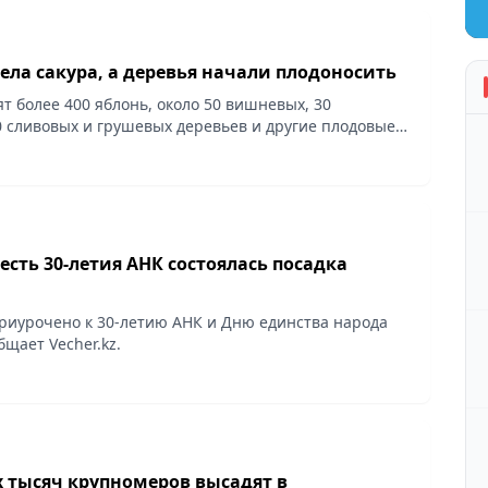
ела сакура, а деревья начали плодоносить
т более 400 яблонь, около 50 вишневых, 30
0 сливовых и грушевых деревьев и другие плодовые
ает Vecher.kz.
есть 30-летия АНК состоялась посадка
иурочено к 30-летию АНК и Дню единства народа
бщает Vecher.kz.
х тысяч крупномеров высадят в