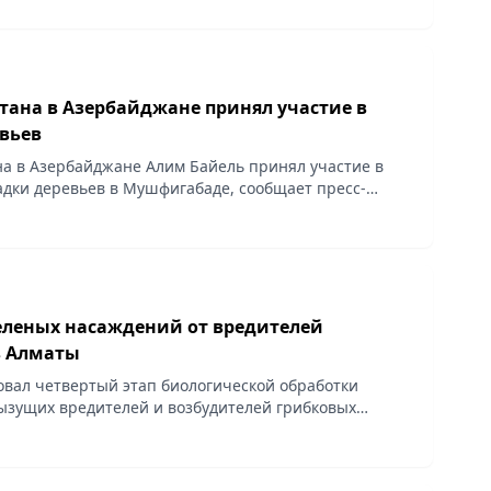
тана в Азербайджане принял участие в
евьев
на в Азербайджане Алим Байель принял участие в
дки деревьев в Мушфигабаде, сообщает пресс-
тва.
еленых насаждений от вредителей
в Алматы
овал четвертый этап биологической обработки
ызущих вредителей и возбудителей грибковых