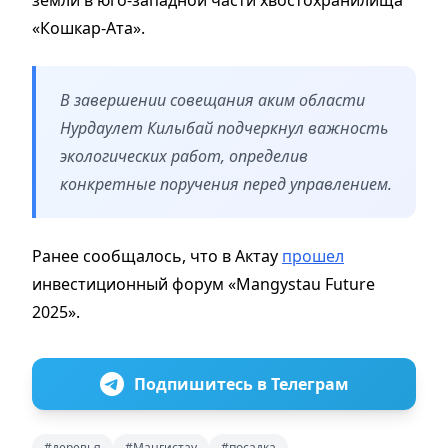
«Кошкар-Ата».
В завершении совещания аким области
Нурдаулет Килыбай подчеркнул важность
экологических работ, определив
конкретные поручения перед управлением.
Ранее сообщалось, что в Актау
прошел
инвестиционный форум «Mangystau Future
2025».
Подпишитесь в Телеграм
#деревья
#Мангистау
#посадка