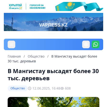
Главная
/
Общество
/
В Мангистау высадят более
30 тыс. деревьев
В Мангистау высадят более 30
тыс. деревьев
12.06.2025, 16:48
608
Общество