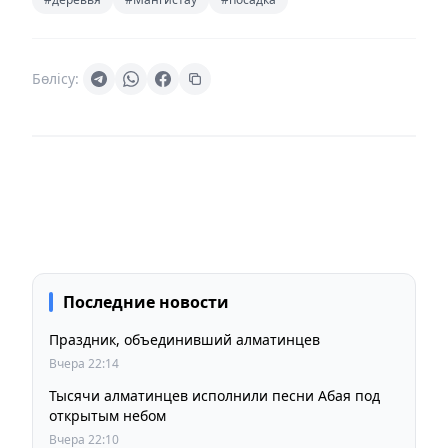
Бөлісу:
Последние новости
Праздник, объединивший алматинцев
Вчера 22:14
Тысячи алматинцев исполнили песни Абая под
открытым небом
Вчера 22:10