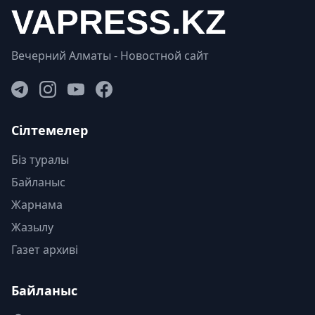
Вечерний Алматы - Новостной сайт
Сілтемелер
Біз туралы
Байланыс
Жарнама
Жазылу
Газет архиві
Байланыс