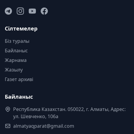
Сілтемелер
Біз туралы
Байланыс
Жарнама
Жазылу
Газет архиві
Байланыс
Республика Казахстан. 050022, г. Алматы, Адрес:
ул. Шевченко, 106а
almatyaqparat@gmail.com