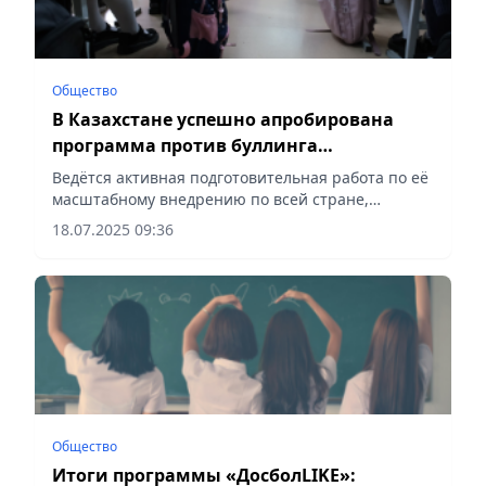
Общество
В Казахстане успешно апробирована
программа против буллинга
«ДосболLIKE»
Ведётся активная подготовительная работа по её
масштабному внедрению по всей стране,
сообщает Vecher.kz.
18.07.2025 09:36
Общество
Итоги программы «ДосболLIKE»: