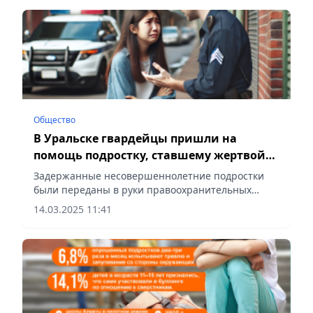
Общество
В Уральске гвардейцы пришли на
помощь подростку, ставшему жертвой
буллинга
Задержанные несовершеннолетние подростки
были переданы в руки правоохранительных
органов, сообщает Vecher.kz.
14.03.2025 11:41