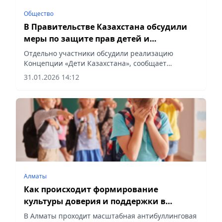
Общество
В Правительстве Казахстана обсудили
меры по защите прав детей и
профилактике буллинга
Отдельно участники обсудили реализацию
Концепции «Дети Казахстана», сообщает
Vecher.kz.
31.01.2026 14:12
Алматы
Как происходит формирование
культуры доверия и поддержки в
школах мегаполиса
В Алматы проходит масштабная антибуллинговая