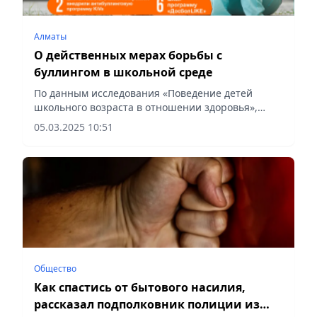
Алматы
О действенных мерах борьбы с
буллингом в школьной среде
По данным исследования «Поведение детей
школьного возраста в отношении здоровья»,
проведенного НЦОЗ, в Казахстане 17,5% детей
05.03.2025 10:51
время от времени подвергаются буллингу, 6,8%
опрошенных...
Общество
Как спастись от бытового насилия,
рассказал подполковник полиции из