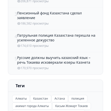
206,871 просмотры
Пенсионный фонд Казахстана сделал
3
заявление
186,582 просмотры
Патрульная полиция Казахстана перешла на
4
усиленное дежурство
174,610 просмотры
Русские должны выучить казахский язык –
5
речь Токаева исковеркали юзеры Казнета
170,970 просмотры
Теги
Алматы
Казахстан
Астана
полиция
акимат города Алматы
Касым-Жомарт Токаев