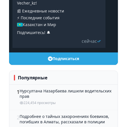
Vecher_kz!
📰 Ежедневные новости
⚡️ Последние события
Казахстан и Мир
Подпишитесь! 🔔
сейчас
Подписаться
Популярные
Нурсултана Назарбаева лишили водительских
1
прав
224,454 просмотры
Подробнее о тайных захоронениях боевиков,
2
погибших в Алматы, рассказали в полиции