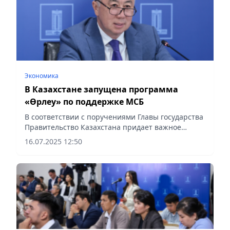
Экономика
В Казахстане запущена программа
«Өрлеу» по поддержке МСБ
В соответствии с поручениями Главы государства
Правительство Казахстана придает важное
значение развитию несырьевого сектора и
16.07.2025 12:50
поддержке отечественного производителя,
сообщает Vecher.kz.