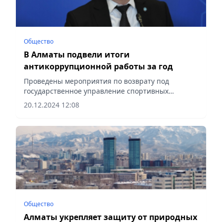
Общество
В Алматы подвели итоги
антикоррупционной работы за год
Проведены мероприятия по возврату под
государственное управление спортивных
объектов «Алматы Арена» и «Халык Арена»,
20.12.2024 12:08
сообщает Vecher.kz.
Общество
Алматы укрепляет защиту от природных