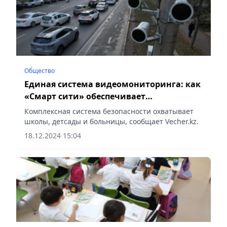
Общество
Единая система видеомониторинга: как
«Смарт сити» обеспечивает
безопасность Алматы
Комплексная система безопасности охватывает
школы, детсады и больницы, сообщает Vecher.kz.
18.12.2024 15:04