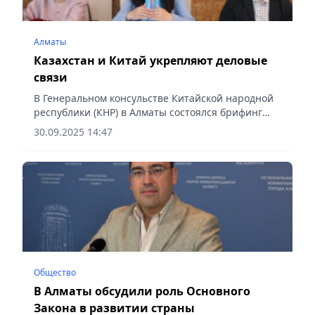
Алматы
Казахстан и Китай укрепляют деловые
связи
В Генеральном консульстве Китайской народной
республики (КНР) в Алматы состоялся брифинг
для журналистов, где генеральный консул Китая
30.09.2025 14:47
Цзян Вэй рассказала о важности
взаимоотношений двух стран.
Общество
В Алматы обсудили роль Основного
Закона в развитии страны