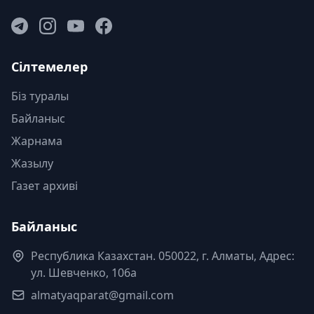
Сілтемелер
Біз туралы
Байланыс
Жарнама
Жазылу
Газет архиві
Байланыс
Республика Казахстан. 050022, г. Алматы, Адрес:
ул. Шевченко, 106а
almatyaqparat@gmail.com