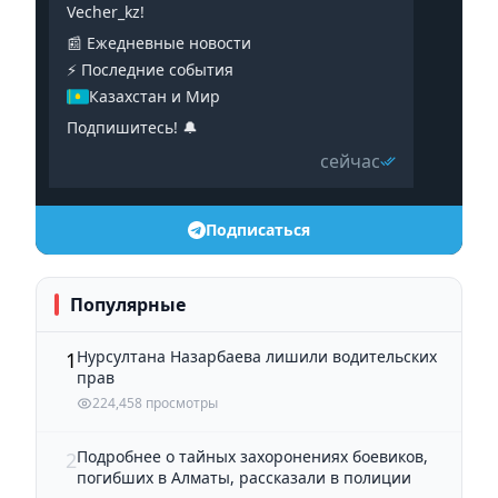
Vecher_kz!
📰 Ежедневные новости
⚡️ Последние события
Казахстан и Мир
Подпишитесь! 🔔
сейчас
Подписаться
Популярные
Нурсултана Назарбаева лишили водительских
1
прав
224,458 просмотры
Подробнее о тайных захоронениях боевиков,
2
погибших в Алматы, рассказали в полиции