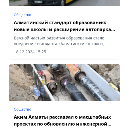
Общество
Алматинский стандарт образования:
новые школы и расширение автопарка
школьных автобусов
Важной частью развития образования стало
внедрение стандарта «Алматинские школы»,
сообщает Vecher.kz.
18.12.2024 15:25
Общество
Аким Алматы рассказал о масштабных
проектах по обновлению инженерной