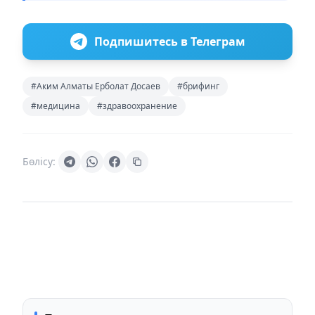
Подпишитесь в Телеграм
#Аким Алматы Ерболат Досаев
#брифинг
#медицина
#здравоохранение
Бөлісу: