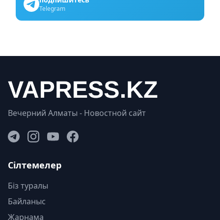
Telegram
Вечерний Алматы - Новостной сайт
Сілтемелер
Біз туралы
Байланыс
Жарнама