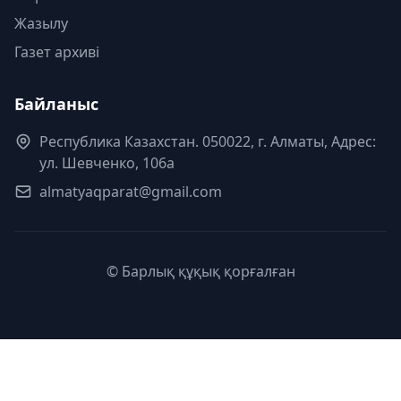
Жазылу
Газет архиві
Байланыс
Республика Казахстан. 050022, г. Алматы, Адрес:
ул. Шевченко, 106а
almatyaqparat@gmail.com
© Барлық құқық қорғалған