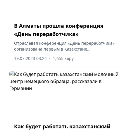
В Алматы прошла конференция
«День переработчика»
Отраслевая конференция «День переработчика»
организована первым в Казахстане
интегрированным комплексом по производству
19.07.2023 03:24
•
1,655 көру
полипропилена KPI и ведущей российской
нефтегазохимической компанией СИБУР.
Как будет работать казахстанский