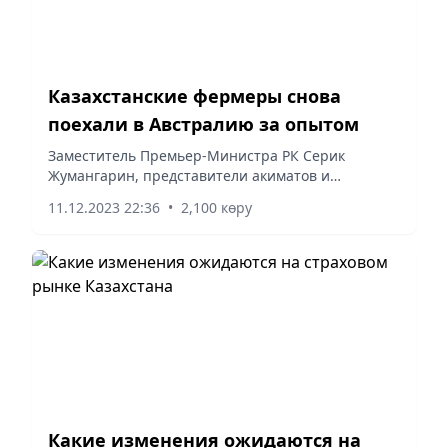
Казахстанские фермеры снова
поехали в Австралию за опытом
Заместитель Премьер-Министра РК Серик
Жумангарин, представители акиматов и
животноводы Казахстана во время поездки в
11.12.2023 22:36
•
2,100 көру
Австралию встретились с руководством компании
Elders – одним из крупнейших...
Какие изменения ожидаются на