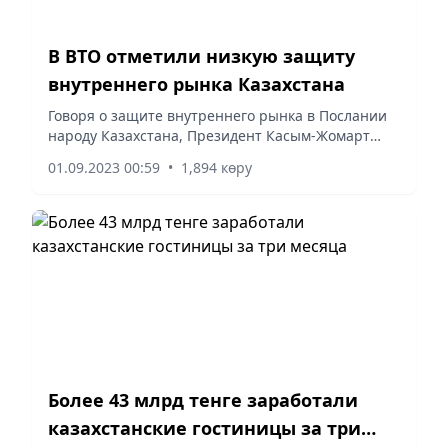
В ВТО отметили низкую защиту
внутреннего рынка Казахстана
Говоря о защите внутреннего рынка в Послании
народу Казахстана, Президент Касым-Жомарт
Токаев отметил, что сейчас многие страны
01.09.2023 00:59
•
1,894 көру
активно применяют меры по защите внутреннего
рынка. На...
Более 43 млрд тенге заработали
казахстанские гостиницы за три