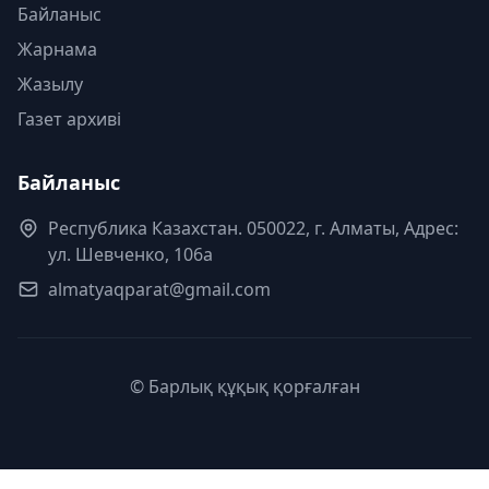
Байланыс
Жарнама
Жазылу
Газет архиві
Байланыс
Республика Казахстан. 050022, г. Алматы, Адрес:
ул. Шевченко, 106а
almatyaqparat@gmail.com
© Барлық құқық қорғалған