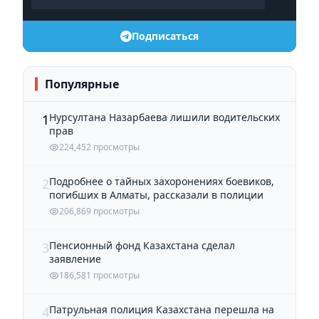
Подписаться
Популярные
Нурсултана Назарбаева лишили водительских
1
прав
224,452 просмотры
Подробнее о тайных захоронениях боевиков,
2
погибших в Алматы, рассказали в полиции
206,869 просмотры
Пенсионный фонд Казахстана сделал
3
заявление
186,581 просмотры
Патрульная полиция Казахстана перешла на
4