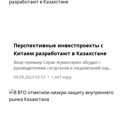
Перспективные инвестпроекты с
Китаем разработают в Казахстане
Вице-премьер Серик Жумангарин обсудил с
руководителями госорганов и нацкомпаний ход
работы и предпринимаемые шаги для
09.09.2023 03:57
•
1,647 көру
интенсификации сотрудничества со странами,
открывающими новые рынки сбыта...