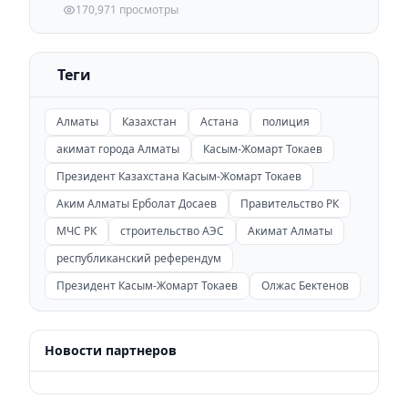
170,971 просмотры
Теги
Алматы
Казахстан
Астана
полиция
акимат города Алматы
Касым-Жомарт Токаев
Президент Казахстана Касым-Жомарт Токаев
Аким Алматы Ерболат Досаев
Правительство РК
МЧС РК
строительство АЭС
Акимат Алматы
республиканский референдум
Президент Касым-Жомарт Токаев
Олжас Бектенов
Новости партнеров