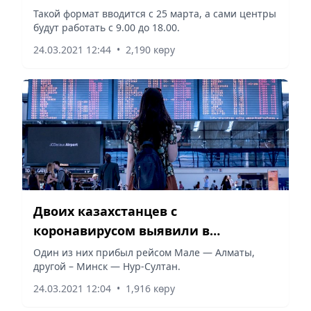
Такой формат вводится с 25 марта, а сами центры
будут работать с 9.00 до 18.00.
24.03.2021 12:44
•
2,190 көру
Двоих казахстанцев с
коронавирусом выявили в
аэропортах страны
Один из них прибыл рейсом Мале — Алматы,
другой – Минск — Нур-Султан.
24.03.2021 12:04
•
1,916 көру