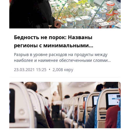
Бедность не порок: Названы
регионы с минимальными
доходами
Разрыв в уровне расходов на продукты между
наиболее и наименее обеспеченными слоями
населения составил почти пять процентов.
23.03.2021 15:25
•
2,008 көру