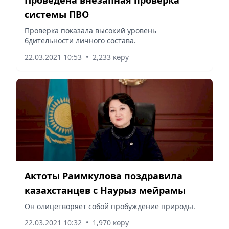
системы ПВО
Проверка показала высокий уровень
бдительности личного состава.
22.03.2021 10:53
•
2,233 көру
Актоты Раимкулова поздравила
казахстанцев с Наурыз мейрамы
Он олицетворяет собой пробуждение природы.
22.03.2021 10:32
•
1,970 көру