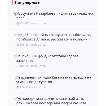
Популярные
Нурсултана Назарбаева лишили водительских
1
прав
224,455 просмотры
Подробнее о тайных захоронениях боевиков,
2
погибших в Алматы, рассказали в полиции
206,874 просмотры
Пенсионный фонд Казахстана сделал
3
заявление
186,583 просмотры
Патрульная полиция Казахстана перешла на
4
усиленное дежурство
174,612 просмотры
Русские должны выучить казахский язык –
5
речь Токаева исковеркали юзеры Казнета