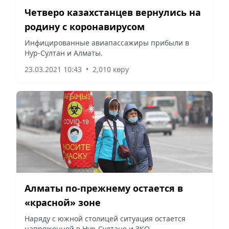
Четверо казахстанцев вернулись на
родину с коронавирусом
Инфицированные авиапассажиры прибыли в
Нур-Султан и Алматы.
23.03.2021 10:43
•
2,010 көру
Алматы по-прежнему остается в
«красной» зоне
Наряду с южной столицей ситуация остается
напряженной в Нур-Султане и ЗКО.