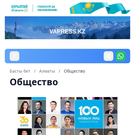
Басты бет
/
Алматы
/
Общество
Общество