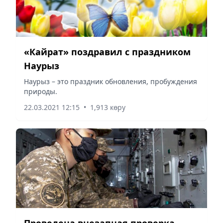
«Кайрат» поздравил с праздником
Наурыз
Наурыз – это праздник обновления, пробуждения
природы.
22.03.2021 12:15
•
1,913 көру
Проведена внезапная проверка