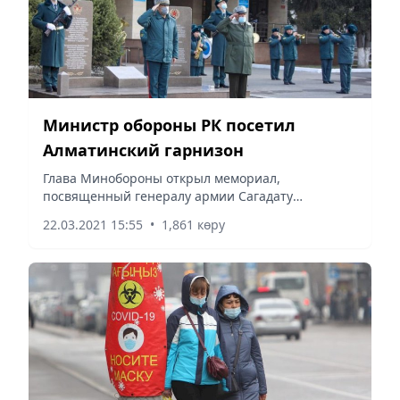
Министр обороны РК посетил
Алматинский гарнизон
Глава Минобороны открыл мемориал,
посвященный генералу армии Сагадату
Нурмагамбетову.
22.03.2021 15:55
•
1,861 көру