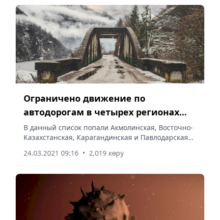
Ограничено движение по
автодорогам в четырех регионах
Казахстана
В данный список попали Акмолинская, Восточно-
Казахстанская, Карагандинская и Павлодарская
области.
24.03.2021 09:16
•
2,019 көру