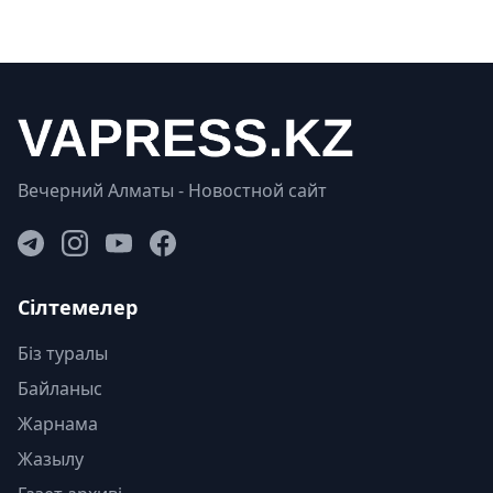
Вечерний Алматы - Новостной сайт
Сілтемелер
Біз туралы
Байланыс
Жарнама
Жазылу