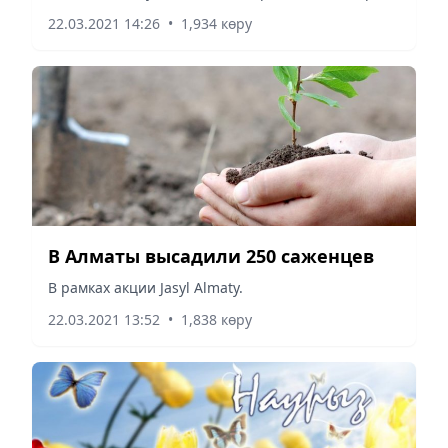
22.03.2021 14:26
•
1,934 көру
В Алматы высадили 250 саженцев
В рамках акции Jasyl Almaty.
22.03.2021 13:52
•
1,838 көру