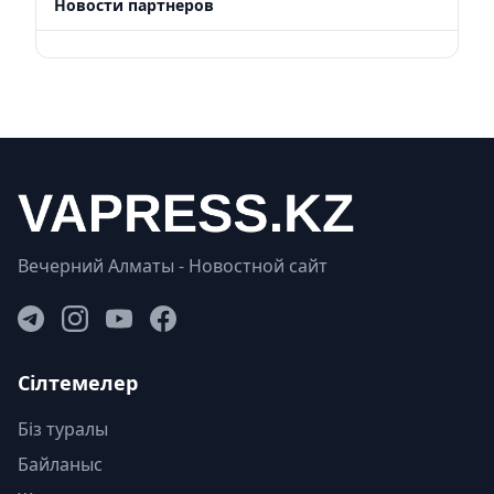
Новости партнеров
Вечерний Алматы - Новостной сайт
Сілтемелер
Біз туралы
Байланыс