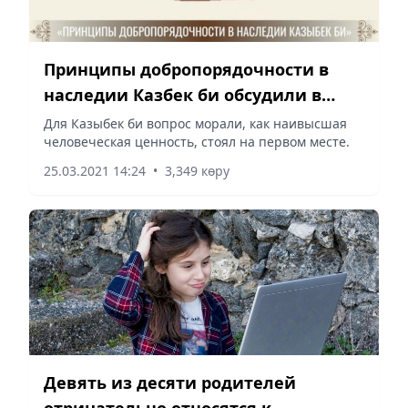
Принципы добропорядочности в
наследии Казбек би обсудили в
Антикоре
Для Казыбек би вопрос морали, как наивысшая
человеческая ценность, стоял на первом месте.
25.03.2021 14:24
•
3,349 көру
Девять из десяти родителей
отрицательно относятся к