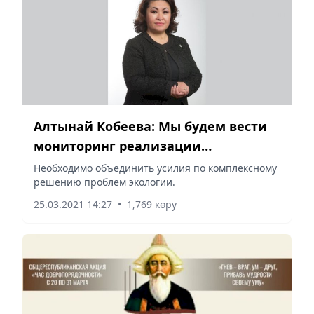
Алтынай Кобеева: Мы будем вести
мониторинг реализации
«Дорожной карты»
Необходимо объединить усилия по комплексному
решению проблем экологии.
25.03.2021 14:27
•
1,769 көру