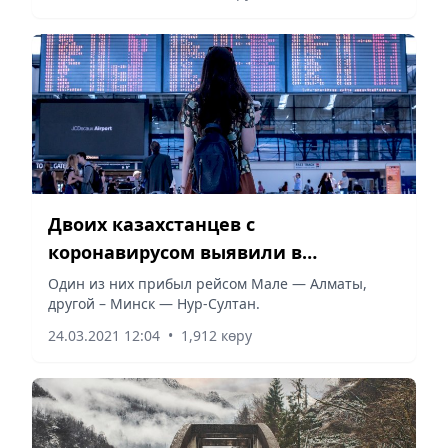
Двоих казахстанцев с
коронавирусом выявили в
аэропортах страны
Один из них прибыл рейсом Мале — Алматы,
другой – Минск — Нур-Султан.
24.03.2021 12:04
•
1,912 көру