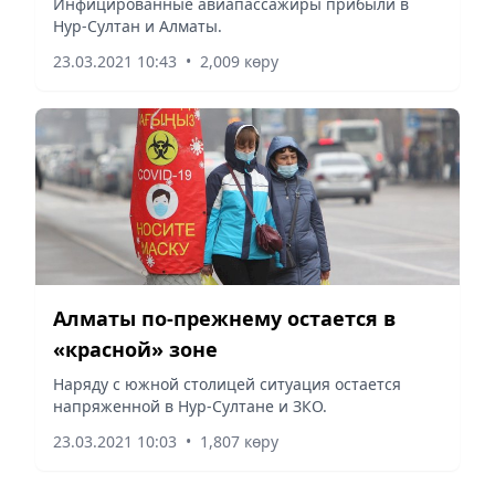
Инфицированные авиапассажиры прибыли в
Нур-Султан и Алматы.
23.03.2021 10:43
•
2,009 көру
Алматы по-прежнему остается в
«красной» зоне
Наряду с южной столицей ситуация остается
напряженной в Нур-Султане и ЗКО.
23.03.2021 10:03
•
1,807 көру