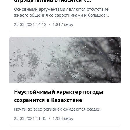
дистанционному обучению – опрос
Основными аргументами являются отсутствие
живого общения со сверстниками и большое
время нахождения детей перед монитором.
25.03.2021 14:12
•
1,817 көру
Неустойчивый характер погоды
сохранится в Казахстане
Почти во всех регионах ожидаются осадки.
25.03.2021 11:45
•
1,934 көру