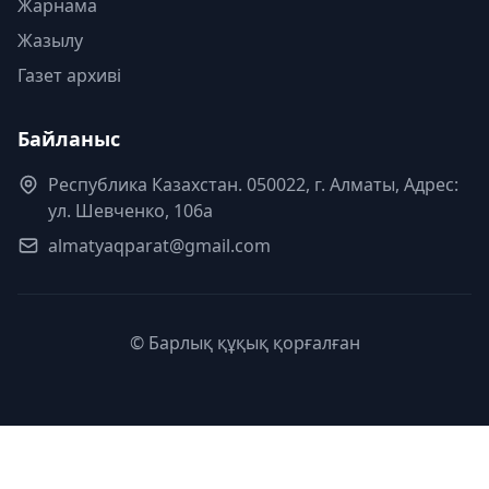
Жарнама
Жазылу
Газет архиві
Байланыс
Республика Казахстан. 050022, г. Алматы, Адрес:
ул. Шевченко, 106а
almatyaqparat@gmail.com
© Барлық құқық қорғалған