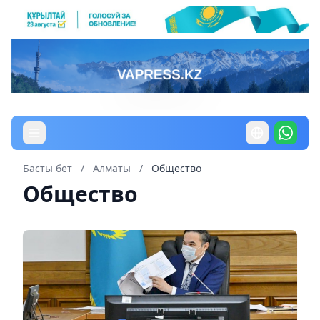
Басты бет
/
Алматы
/
Общество
Общество