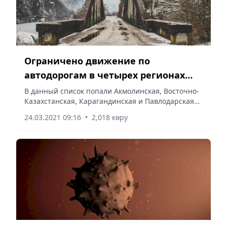
Ограничено движение по
автодорогам в четырех регионах
Казахстана
В данный список попали Акмолинская, Восточно-
Казахстанская, Карагандинская и Павлодарская
области.
24.03.2021 09:16
•
2,018 көру