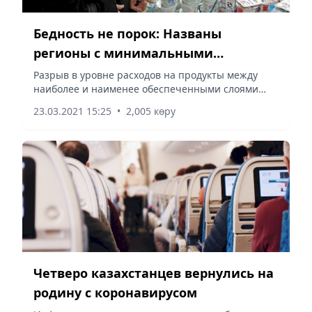
Бедность не порок: Названы
регионы с минимальными
доходами
Разрыв в уровне расходов на продукты между
наиболее и наименее обеспеченными слоями
населения составил почти пять процентов.
23.03.2021 15:25
•
2,005 көру
Четверо казахстанцев вернулись на
родину с коронавирусом