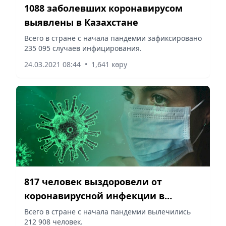
1088 заболевших коронавирусом
выявлены в Казахстане
Всего в стране с начала пандемии зафиксировано
235 095 случаев инфицирования.
24.03.2021 08:44
•
1,641 көру
817 человек выздоровели от
коронавирусной инфекции в
Казахстане
Всего в стране с начала пандемии вылечились
212 908 человек.