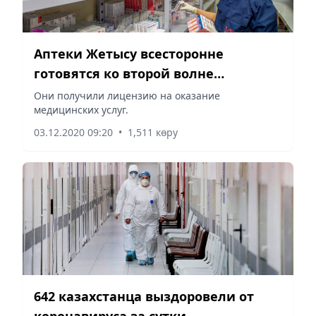
Аптеки Жетысу всесторонне
готовятся ко второй волне
пандемии
Они получили лицензию на оказание
медицинских услуг.
03.12.2020 09:20
•
1,511 көру
642 казахстанца выздоровели от
коронавируса за сутки