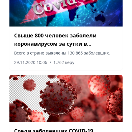
Свыше 800 человек заболели
коронавирусом за сутки в
Казахстане
Всего в стране выявлены 130 865 заболевших.
29.11.2020 10:06
•
1,762 көру
Среди заболевших COVID-19