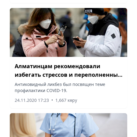
Алматинцам рекомендовали
избегать стрессов и переполненных
помещений
Антиковидный ликбез был посвящен теме
профилактики COVID-19.
24.11.2020 17:23
•
1,667 көру