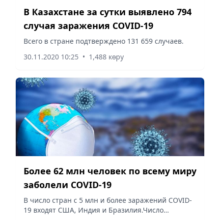
В Казахстане за сутки выявлено 794
случая заражения COVID-19
Всего в стране подтверждено 131 659 случаев.
30.11.2020 10:25
•
1,488 көру
Более 62 млн человек по всему миру
заболели COVID-19
В число стран с 5 млн и более заражений COVID-
19 входят США, Индия и Бразилия.Число
выявленных заражений COVID-19 в мире с