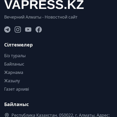
Вечерний Алматы - Новостной сайт
Сілтемелер
Біз туралы
Байланыс
Жарнама
Жазылу
Газет архиві
Байланыс
Республика Казахстан. 050022, г. Алматы, Адрес: