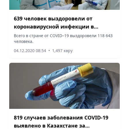
639 человек выздоровели от
коронавирусной инфекции в
Казахстане
Всего в стране от COVID–19 выздоровели 118 643
человека.
04.12.2020 08:54
•
1,497 көру
819 случаев заболевания COVID-19
выявлено в Казахстане за