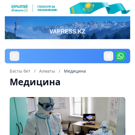
Басты бет
/
Алматы
/
Медицина
Медицина