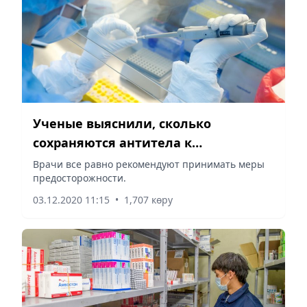
Ученые выяснили, сколько
сохраняются антитела к
коронавирусу
Врачи все равно рекомендуют принимать меры
предосторожности.
03.12.2020 11:15
•
1,707 көру