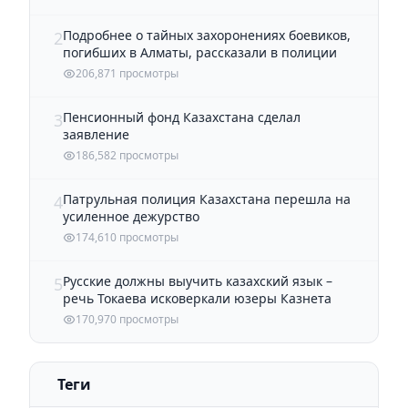
Подробнее о тайных захоронениях боевиков,
2
погибших в Алматы, рассказали в полиции
206,871 просмотры
Пенсионный фонд Казахстана сделал
3
заявление
186,582 просмотры
Патрульная полиция Казахстана перешла на
4
усиленное дежурство
174,610 просмотры
Русские должны выучить казахский язык –
5
речь Токаева исковеркали юзеры Казнета
170,970 просмотры
Теги