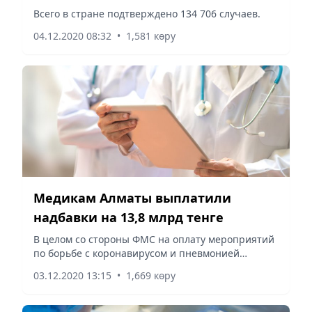
прошедшие сутки
Всего в стране подтверждено 134 706 случаев.
04.12.2020 08:32
•
1,581 көру
Медикам Алматы выплатили
надбавки на 13,8 млрд тенге
В целом со стороны ФМС на оплату мероприятий
по борьбе с коронавирусом и пневмонией
предусмотрено более 159 млрд тенге.
03.12.2020 13:15
•
1,669 көру