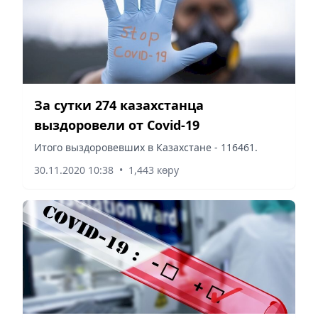
За сутки 274 казахстанца
выздоровели от Covid-19
Итого выздоровевших в Казахстане - 116461.
30.11.2020 10:38
•
1,443 көру