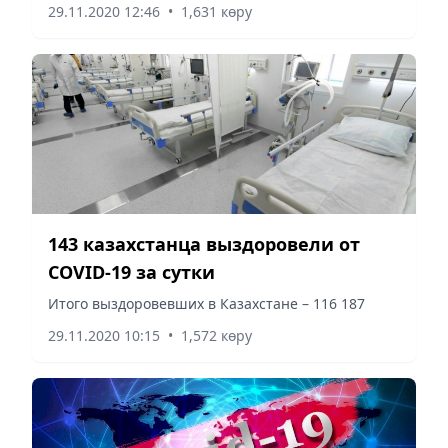
29.11.2020 12:46
•
1,631 көру
начала пандемии достигло на 11:00 нст
воскресенья 62 млн 216 тысяч 767...
143 казахстанца выздоровели от
COVID-19 за сутки
Итого выздоровевших в Казахстане – 116 187
29.11.2020 10:15
•
1,572 көру