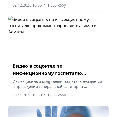
02.12.2020 16:06
•
1,566 көру
Видео в соцсетях по
инфекционному госпиталю
прокомментировали в акимате
Инфекционный модульный госпиталь нуждается
в проведении генеральной санитарно-
Алматы
дезинфицирующей обработки в здании.
30.11.2020 19:38
•
1,639 көру