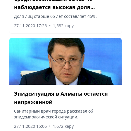
наблюдается высокая доля
пожилых лиц
Доля лиц старше 65 лет составляет 45%.
27.11.2020 17:26
•
1,582 көру
Эпидситуация в Алматы остается
напряженной
Cанитарный врач города рассказал об
эпидемиологической ситуации.
27.11.2020 15:06
•
1,672 көру