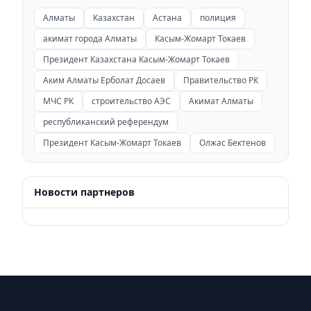
Алматы
Казахстан
Астана
полиция
акимат города Алматы
Касым-Жомарт Токаев
Президент Казахстана Касым-Жомарт Токаев
Аким Алматы Ерболат Досаев
Правительство РК
МЧС РК
строительство АЭС
Акимат Алматы
республиканский референдум
Президент Касым-Жомарт Токаев
Олжас Бектенов
Новости партнеров