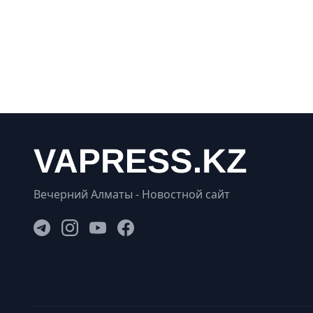
Вечерний Алматы - Новостной сайт