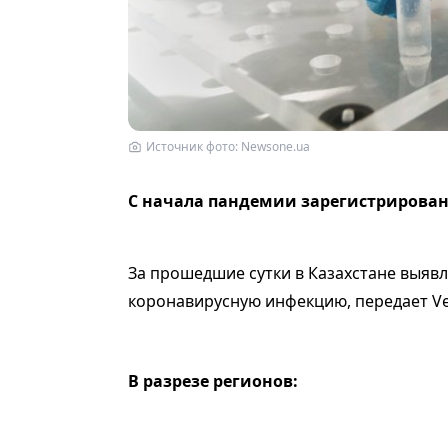
Источник фото: Newsоne.ua
С начала пандемии зарегистрировано
За прошедшие сутки в Казахстане выяв
коронавирусную инфекцию, передает Vec
В разрезе регионов: