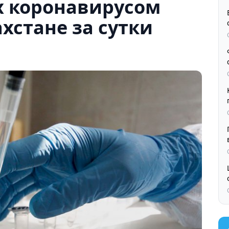
х коронавирусом
хстане за сутки