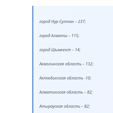
город Нур-Султан – 237;
город Алматы
–
115
;
город Шымкент – 14;
Акмолинская область – 132;
Актюбинская область -10;
Алматинская область – 82;
Атырауская область – 82;