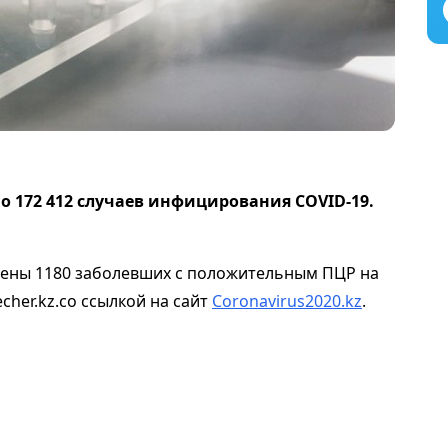
 172 412 случаев инфицирования COVID-19.
лены 1180 заболевших с положительным ПЦР на
her.kz.со ссылкой на сайт
Coronavirus2020.kz
.