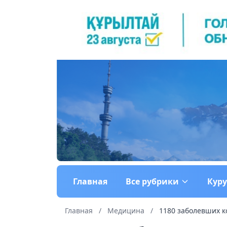
Главная
Все рубрики
Кур
Главная
/
Медицина
/
1180 заболевших к