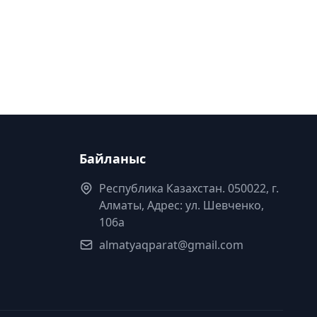
Байланыс
Республика Казахстан. 050022, г.
Алматы, Адрес: ул. Шевченко,
106а
almatyaqparat@gmail.com