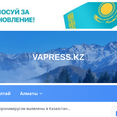
ултай
Алматы
оронавирусом выявлены в Казахстан...