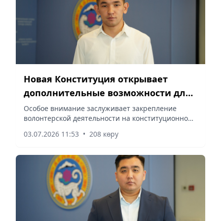
Новая Конституция открывает
дополнительные возможности для
активной молодежи
Особое внимание заслуживает закрепление
волонтерской деятельности на конституционном
уровне, сообщает vapress.kz.
03.07.2026 11:53
•
208 көру