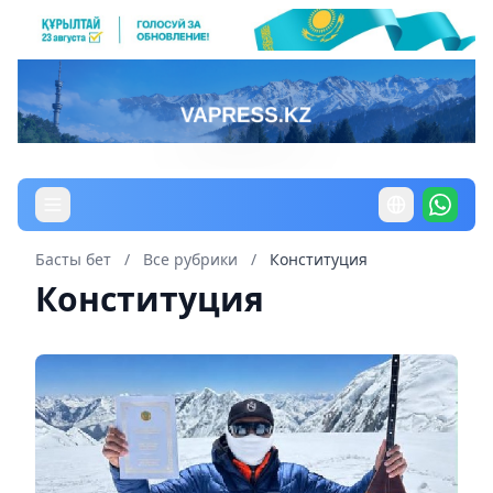
Басты бет
/
Все рубрики
/
Конституция
Конституция