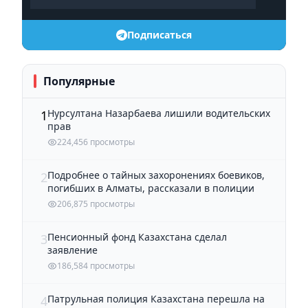
Подписаться
Популярные
Нурсултана Назарбаева лишили водительских
1
прав
224,456 просмотры
Подробнее о тайных захоронениях боевиков,
2
погибших в Алматы, рассказали в полиции
206,875 просмотры
Пенсионный фонд Казахстана сделал
3
заявление
186,584 просмотры
Патрульная полиция Казахстана перешла на
4