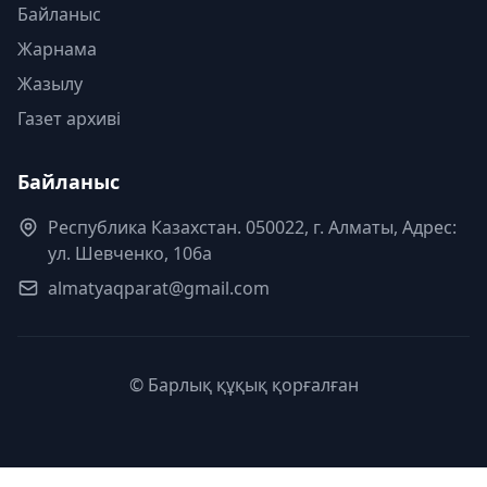
Байланыс
Жарнама
Жазылу
Газет архиві
Байланыс
Республика Казахстан. 050022, г. Алматы, Адрес:
ул. Шевченко, 106а
almatyaqparat@gmail.com
© Барлық құқық қорғалған