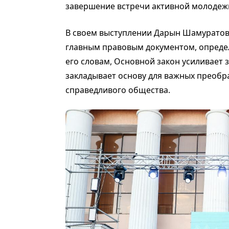
завершение встречи активной молодеж
В своем выступлении Дарын Шамуратов 
главным правовым документом, опреде
его словам, Основной закон усиливает з
закладывает основу для важных преобр
справедливого общества.