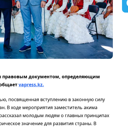
ым правовым документом, определяющим
ообщает
vapress.kz.
жью, посвященная вступлению в законную силу
ан. В ходе мероприятия заместитель акима
рассказал молодым людям о главных принципах
рическое значение для развития страны. В