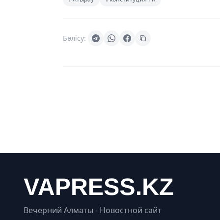
Бөлісу:
Вечерний Алматы - Новостной сайт