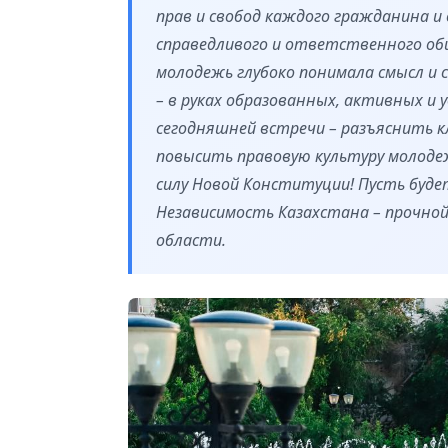
прав и свобод каждого гражданина и
справедливого и ответственного об
молодежь глубоко понимала смысл и
– в руках образованных, активных и
сегодняшней встречи – разъяснить 
повысить правовую культуру молодеж
силу Новой Конституции! Пусть буде
Независимость Казахстана – прочной
области.