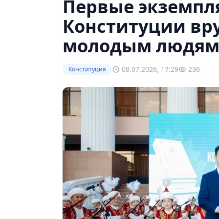
Первые экземпл
Конституции вр
молодым людям
08.07.2026, 17:29
236
Конституция