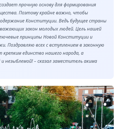
 создает прочную основу для формирования
щества. Поэтому крайне важно, чтобы
 содержание Конституции. Ведь будущее страны
 уважающих закон молодых людей. Цель нашей
ключевые принципы Новой Конституции и
и. Поздравляю всех с вступлением в законную
т крепким единство нашего народа, а
 и незыблемой! – сказал заместитель акима