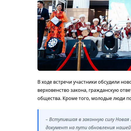
В ходе встречи участники обсудили нов
верховенство закона, гражданскую отв
общества. Кроме того, молодые люди п
– Вступившая в законную силу Нова
документ на пути обновления нашей