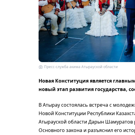
Пресс-служба акима Атырауской области
Новая Конституция является главн
новый этап развития государства, с
В Атырау состоялась встреча с молоде
Новой Конституции Республики Казахст
Атырауской области Дарын Шамуратов 
Основного закона и разъяснил его исто