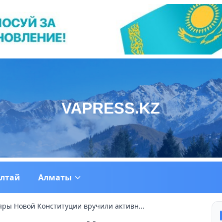
ултай
Алматы
ры Новой Конституции вручили активн...