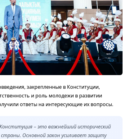
овведения, закрепленные в Конституции,
етственность и роль молодежи в развитии
олучили ответы на интересующие их вопросы.
я Конституция – это важнейший исторический
 страны. Основной закон усиливает защиту