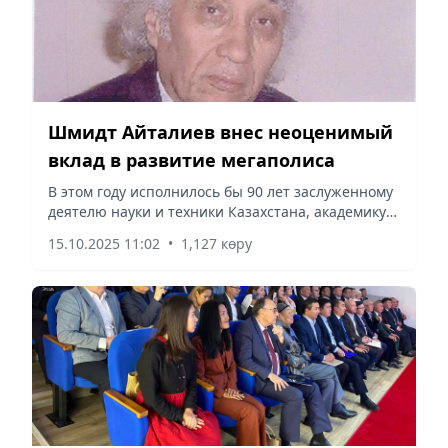
Шмидт Айталиев внес неоценимый
вклад в развитие мегаполиса
В этом году исполнилось бы 90 лет заслуженному
деятелю науки и техники Казахстана, академику
Национальной академии наук РК, доктору
15.10.2025 11:02
•
1,127 көру
технических наук, профессору, основателю
научной школы механики...