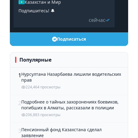
Казахстан и Мир
Подпишитесь! 🔔
сейчас
Подписаться
Популярные
Нурсултана Назарбаева лишили водительских
1
прав
224,464 просмотры
Подробнее о тайных захоронениях боевиков,
2
погибших в Алматы, рассказали в полиции
206,883 просмотры
Пенсионный фонд Казахстана сделал
3
заявление