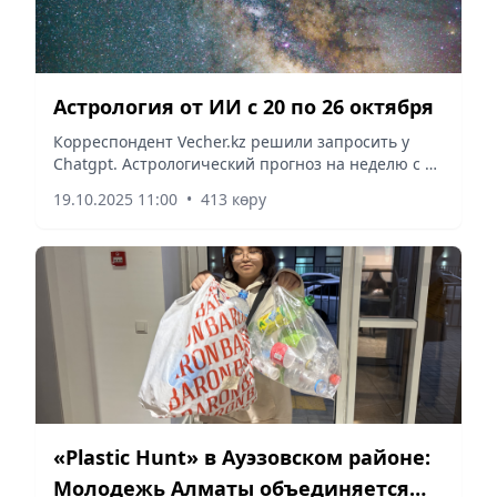
Астрология от ИИ с 20 по 26 октября
Корреспондент Vecher.kz решили запросить у
Chatgpt. Астрологический прогноз на неделю с 20
по 26 октября 2025 года. Самое интересное что
19.10.2025 11:00
•
413 көру
если спросить у него повторно, то гороскоп для
знаков...
«Plastic Hunt» в Ауэзовском районе:
Молодежь Алматы объединяется