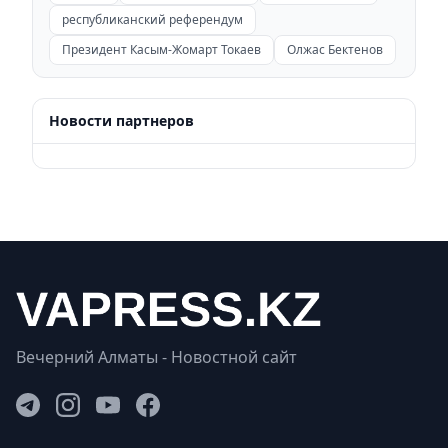
республиканский референдум
Президент Касым-Жомарт Токаев
Олжас Бектенов
Новости партнеров
Вечерний Алматы - Новостной сайт