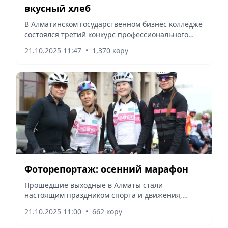
вкусный хлеб
В Алматинском государственном бизнес колледже
состоялся третий конкурс профессионального
мастерства NAN – FEST, посвященный
21.10.2025 11:47
•
1,370 көру
Международному дню хлеба. Целя- ми
мероприятия стали формирование у...
Фоторепортаж: осенний марафон
Прошедшие выходные в Алматы стали
настоящим праздником спорта и движения,
сообщает Vecher.kz.
21.10.2025 11:00
•
662 көру