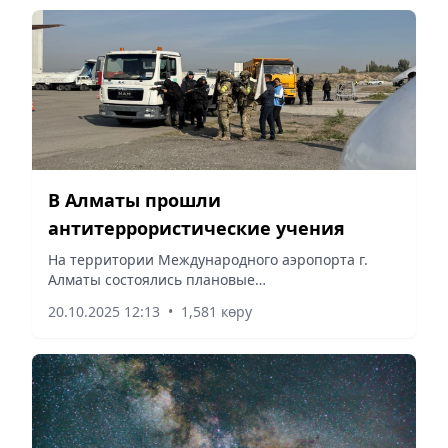
В Алматы прошли
антитеррористические учения
На территории Международного аэропорта г.
Алматы состоялись плановые
антитеррористические учения, организованные
20.10.2025 12:13
•
1,581 көру
Алматинским городским оперативным штабом по
борьбе с терроризмом, сообщает Vecher.kz.