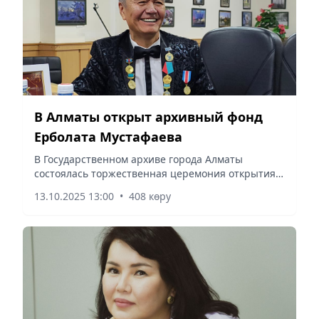
В Алматы открыт архивный фонд
Ерболата Мустафаева
В Государственном архиве города Алматы
состоялась торжественная церемония открытия
личного архивного фонда (фонд № 850)
13.10.2025 13:00
•
408 көру
известного казахского кюйши, Заслуженного
деятеля Республики Казахстан,...