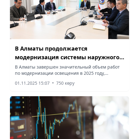
В Алматы продолжается
модернизация системы наружного
и архитектурного освещения
В Алматы завершен значительный объем работ
по модернизации освещения в 2025 году,
сообщает Vecher.kz.
01.11.2025 15:07
•
750 көру