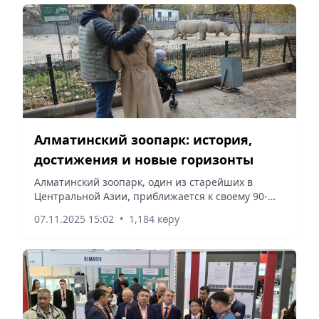
Алматинский зоопарк: история,
достижения и новые горизонты
Алматинский зоопарк, один из старейших в
Центральной Азии, приближается к своему 90-
летнему юбилею, который будет отмечен в 2027
07.11.2025 15:02
•
1,184 көру
году, сообщает Vecher.kz.