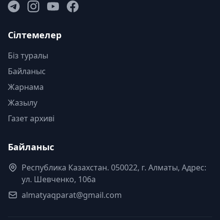
Сілтемелер
Біз туралы
Байланыс
Жарнама
Жазылу
Газет архиві
Байланыс
Республика Казахстан. 050022, г. Алматы, Адрес:
ул. Шевченко, 106а
almatyaqparat@gmail.com