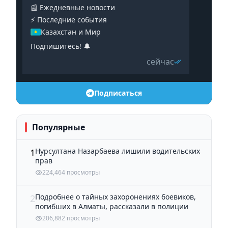
📰 Ежедневные новости
⚡️ Последние события
Казахстан и Мир
Подпишитесь! 🔔
сейчас
Подписаться
Популярные
Нурсултана Назарбаева лишили водительских
1
прав
224,464 просмотры
Подробнее о тайных захоронениях боевиков,
2
погибших в Алматы, рассказали в полиции
206,882 просмотры