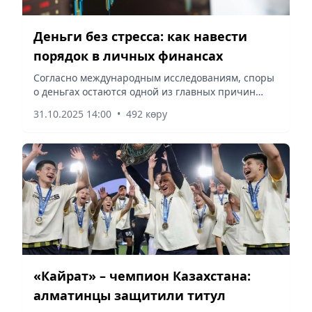
Деньги без стресса: как навести
порядок в личных финансах
Согласно международным исследованиям, споры
о деньгах остаются одной из главных причин
разногласий в семьях по всему миру, сообщает
31.10.2025 14:00
•
492 көру
Vecher.kz.
«Кайрат» – чемпион Казахстана:
алматинцы защитили титул