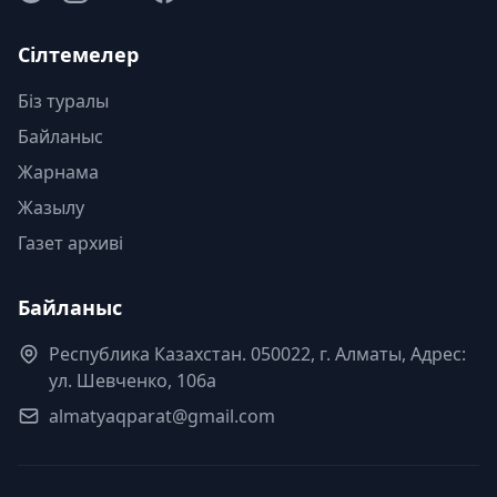
Сілтемелер
Біз туралы
Байланыс
Жарнама
Жазылу
Газет архиві
Байланыс
Республика Казахстан. 050022, г. Алматы, Адрес:
ул. Шевченко, 106а
almatyaqparat@gmail.com