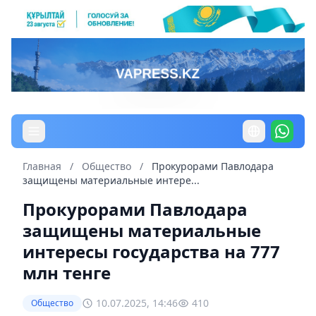
Главная
/
Общество
/
Прокурорами Павлодара
защищены материальные интере...
Прокурорами Павлодара
защищены материальные
интересы государства на 777
млн тенге
10.07.2025, 14:46
410
Общество