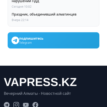
нарушений ПДД
Сегодня 10:02
Праздник, объединивший алматинцев
Вчера 22:14
подпишитесь
Telegram
Вечерний Алматы - Новостной сайт