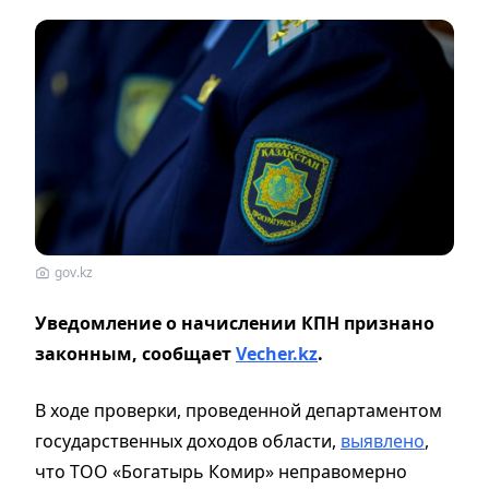
gov.kz
Уведомление о начислении КПН признано
законным, сообщает
Vecher.kz
.
В ходе проверки, проведенной департаментом
государственных доходов области,
выявлено
,
что ТОО «Богатырь Комир» неправомерно