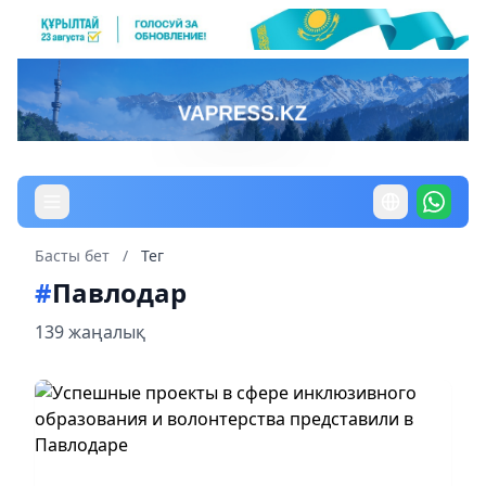
Басты бет
/
Тег
#
Павлодар
139 жаңалық