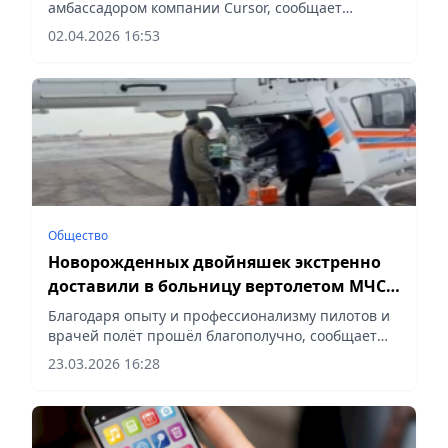
амбассадором компании Cursor, сообщает
Vecher.kz.
02.04.2026 16:53
Общество
Новорожденных двойняшек экстренно
доставили в больницу вертолетом МЧС
Казахстана
Благодаря опыту и профессионализму пилотов и
врачей полёт прошёл благополучно, сообщает
Vecher.kz.
23.03.2026 16:28