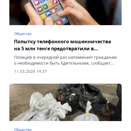
Общество
Попытку телефонного мошенничества
на 5 млн тенге предотвратили в
Павлодаре
Полиция в очередной раз напоминает гражданам
о необходимости быть бдительными, сообщает
Vecher.kz.
11.03.2026 14:37
Общество