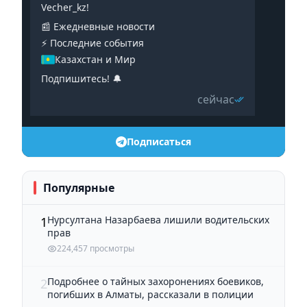
Vecher_kz!
📰 Ежедневные новости
⚡️ Последние события
Казахстан и Мир
Подпишитесь! 🔔
сейчас
Подписаться
Популярные
Нурсултана Назарбаева лишили водительских
1
прав
224,457 просмотры
Подробнее о тайных захоронениях боевиков,
2
погибших в Алматы, рассказали в полиции