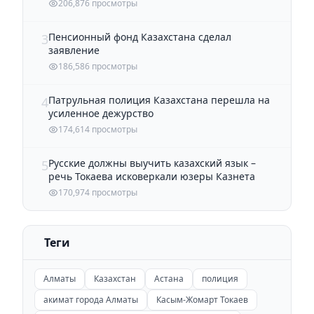
206,876 просмотры
Пенсионный фонд Казахстана сделал
3
заявление
186,586 просмотры
Патрульная полиция Казахстана перешла на
4
усиленное дежурство
174,614 просмотры
Русские должны выучить казахский язык –
5
речь Токаева исковеркали юзеры Казнета
170,974 просмотры
Теги
Алматы
Казахстан
Астана
полиция
акимат города Алматы
Касым-Жомарт Токаев