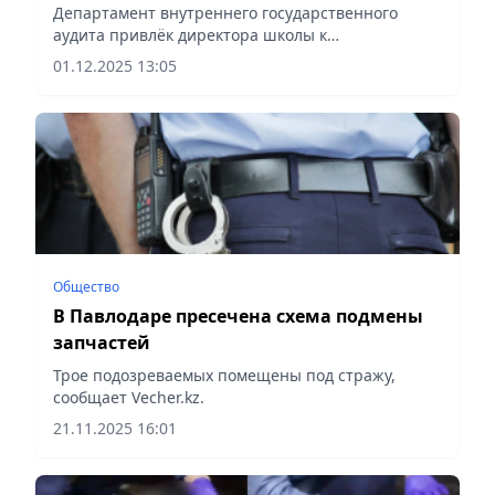
госзакупок
Департамент внутреннего государственного
аудита привлёк директора школы к
адмответственности в виде штрафа, сообщает
01.12.2025 13:05
Vecher.kz.
Общество
В Павлодаре пресечена схема подмены
запчастей
Трое подозреваемых помещены под стражу,
сообщает Vecher.kz.
21.11.2025 16:01