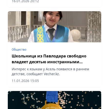
16.01.2026 20:12
Общество
Школьница из Павлодара свободно
владеет десятью иностранными
языками
Интерес к языкам у Асель появился в раннем
детстве, сообщает Vecher.kz.
11.01.2026 15:05