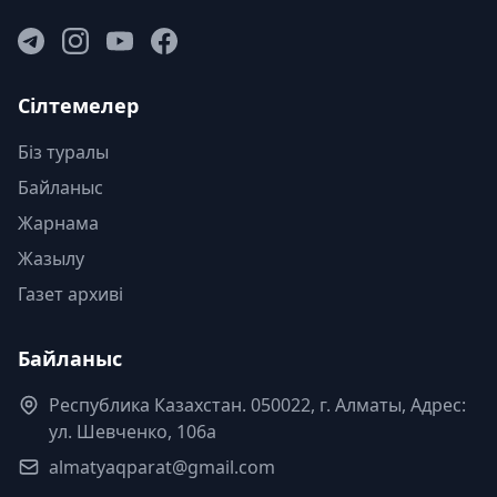
Сілтемелер
Біз туралы
Байланыс
Жарнама
Жазылу
Газет архиві
Байланыс
Республика Казахстан. 050022, г. Алматы, Адрес:
ул. Шевченко, 106а
almatyaqparat@gmail.com