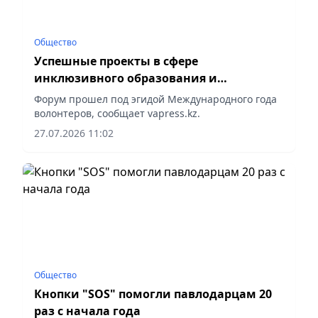
Общество
Успешные проекты в сфере
инклюзивного образования и
волонтерства представили в Павлодаре
Форум прошел под эгидой Международного года
волонтеров, сообщает vapress.kz.
27.07.2026 11:02
Общество
Кнопки "SOS" помогли павлодарцам 20
раз с начала года