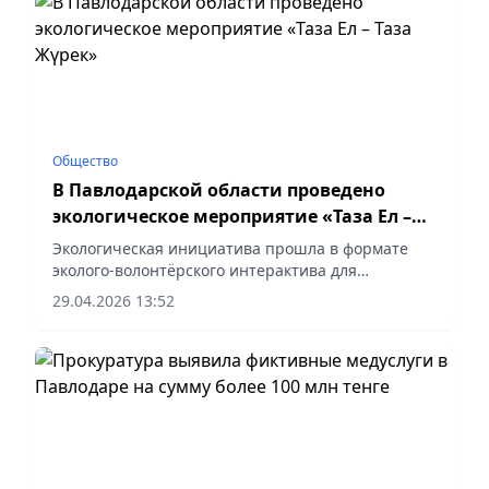
Общество
В Павлодарской области проведено
экологическое мероприятие «Таза Ел –
Таза Жүрек»
Экологическая инициатива прошла в формате
эколого-волонтёрского интерактива для
школьников, сообщает vecher.kz.
29.04.2026 13:52