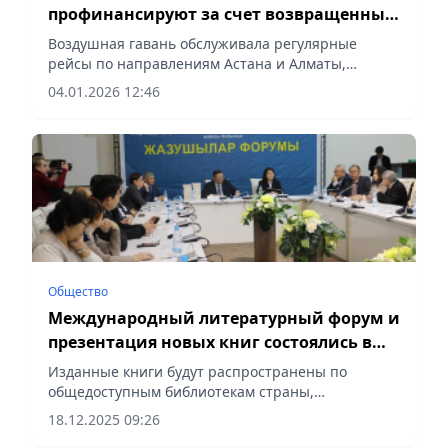
профинансируют за счет возвращенных
активов
Воздушная гавань обслуживала регулярные
рейсы по направлениям Астана и Алматы,
сообщает Vecher.kz.
04.01.2026 12:46
Общество
Международный литературный форум и
презентация новых книг состоялись в
Павлодаре
Изданные книги будут распространены по
общедоступным библиотекам страны,
сообщает Vecher.kz.
18.12.2025 09:26