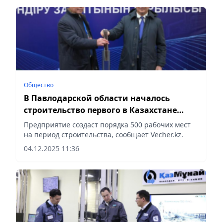
Общество
В Павлодарской области началось
строительство первого в Казахстане
завода нового поколения
Предприятие создаст порядка 500 рабочих мест
на период строительства, сообщает Vecher.kz.
04.12.2025 11:36