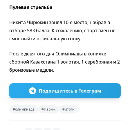
Пулевая стрельба
Никита Чирюкин занял 10-е место, набрав в
отборе 583 балла. К сожалению, спортсмен не
смог выйти в финальную гонку.
После девятого дня Олимпиады в копилке
сборной Казахстана 1 золотая, 1 серебряная и 2
бронзовые медали.
Подпишитесь в Телеграм
#олимпиада
#Париж
#итоги