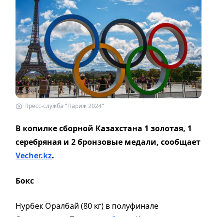
Пресс-служба "Париж 2024"
В копилке сборной Казахстана 1 золотая, 1
серебряная и 2 бронзовые медали, сообщает
Vecher.kz
.
Бокс
Нурбек Оралбай (80 кг) в полуфинале