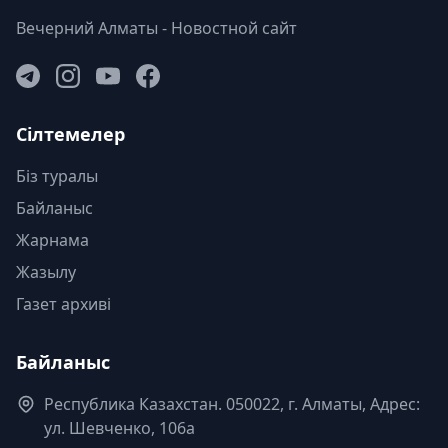
Вечерний Алматы - Новостной сайт
Сілтемелер
Біз туралы
Байланыс
Жарнама
Жазылу
Газет архиві
Байланыс
Республика Казахстан. 050022, г. Алматы, Адрес:
ул. Шевченко, 106а