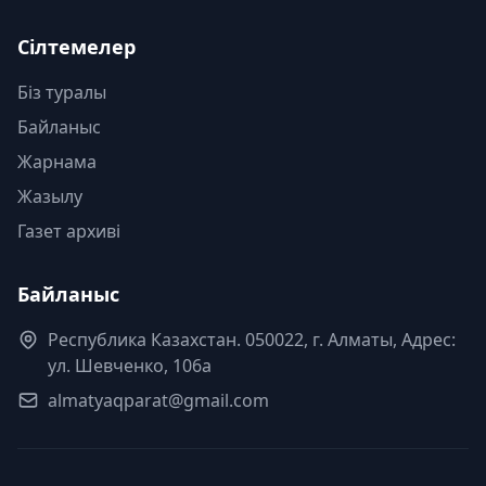
Сілтемелер
Біз туралы
Байланыс
Жарнама
Жазылу
Газет архиві
Байланыс
Республика Казахстан. 050022, г. Алматы, Адрес:
ул. Шевченко, 106а
almatyaqparat@gmail.com