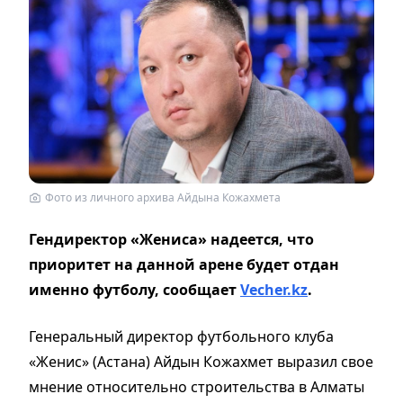
Фото из личного архива Айдына Кожахмета
Гендиректор «Жениса» надеется, что
приоритет на данной арене будет отдан
именно футболу, сообщает
Vecher.kz
.
Генеральный директор футбольного клуба
«Женис» (Астана) Айдын Кожахмет выразил свое
мнение относительно строительства в Алматы