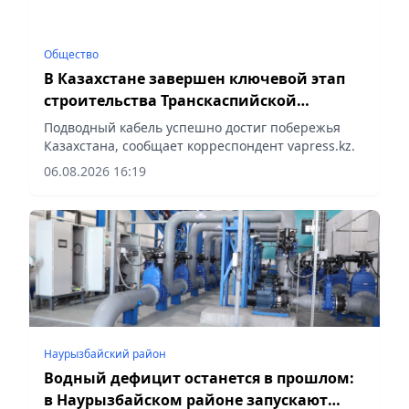
Общество
В Казахстане завершен ключевой этап
строительства Транскаспийской
волоконно-оптической линии связи
Подводный кабель успешно достиг побережья
Казахстана, сообщает корреспондент vapress.kz.
06.08.2026 16:19
Наурызбайский район
Водный дефицит останется в прошлом:
в Наурызбайском районе запускают