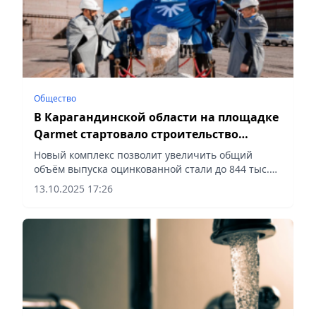
Общество
В Карагандинской области на площадке
Qarmet стартовало строительство
нового металлургического комплекса
Новый комплекс позволит увеличить общий
объём выпуска оцинкованной стали до 844 тыс.
тонн в год, сообщает Vecher.kz.
13.10.2025 17:26