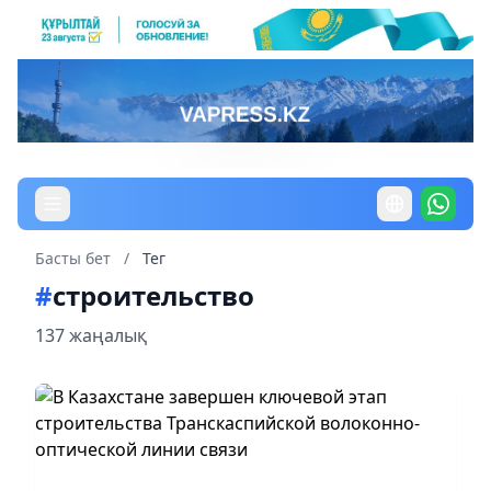
Басты бет
/
Тег
#
строительство
137 жаңалық