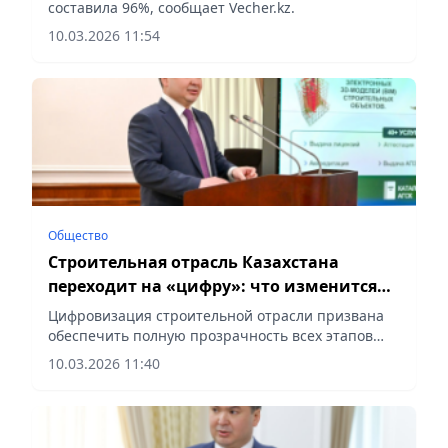
составила 96%, сообщает Vecher.kz.
10.03.2026 11:54
Общество
Строительная отрасль Казахстана
переходит на «цифру»: что изменится
для граждан и бизнеса
Цифровизация строительной отрасли призвана
обеспечить полную прозрачность всех этапов
реализации проектов, сообщает Vecher.kz.
10.03.2026 11:40