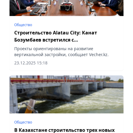
Общество
Строительство Alatau City: Канат
Бозумбаев встретился с
представителями ведущих мировых
Проекты ориентированы на развитие
архитектурных бюро
вертикальной застройки, сообщает Vecher.kz.
23.12.2025 15:18
Общество
В Казахстане строительство трех новых