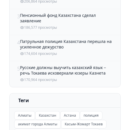
206,864 просмотры
Пенсионный фонд Казахстана сделал
3
заявление
186,577 просмотры
Патрульная полиция Казахстана перешла на
4
усиленное дежурство
174,604 просмотры
Русские должны выучить казахский язык –
5
речь Токаева исковеркали юзеры Казнета
170,964 просмотры
Теги
Алматы
Казахстан
Астана
полиция
акимат города Алматы
Касым-Жомарт Токаев