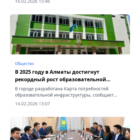
16.02.2026 15:46
Общество
В 2025 году в Алматы достигнут
рекордный рост образовательной
инфраструктуры
В городе разработана Карта потребностей
образовательной инфраструктуры, сообщает
Vecher.kz.
14.02.2026 13:07