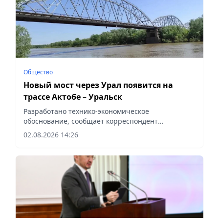
туризма города Галия Токсеитова, – сообщает
корреспондент vapress.kz.
Общество
Новый мост через Урал появится на
трассе Актобе – Уральск
Разработано технико-экономическое
обоснование, сообщает корреспондент
vapress.kz.
02.08.2026 14:26