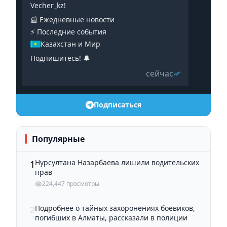
Vecher_kz!
📰 Ежедневные новости
⚡️ Последние события
Казахстан и Мир
Подпишитесь! 🔔
сейчас
Подписаться
Популярные
Нурсултана Назарбаева лишили водительских
1
прав
224,447 просмотры
Подробнее о тайных захоронениях боевиков,
2
погибших в Алматы, рассказали в полиции