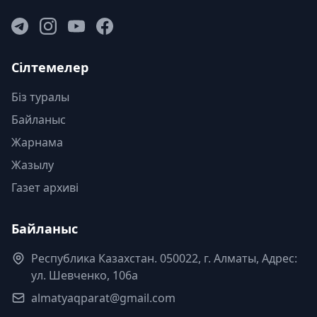
Сілтемелер
Біз туралы
Байланыс
Жарнама
Жазылу
Газет архиві
Байланыс
Республика Казахстан. 050022, г. Алматы, Адрес:
ул. Шевченко, 106а
almatyaqparat@gmail.com