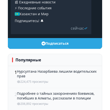
📰 Ежедневные новости
⚡️ Последние события
Казахстан и Мир
Подпишитесь! 🔔
сейчас
Подписаться
Популярные
Нурсултана Назарбаева лишили водительских
1
прав
224,475 просмотры
Подробнее о тайных захоронениях боевиков,
2
погибших в Алматы, рассказали в полиции
206,892 просмотры