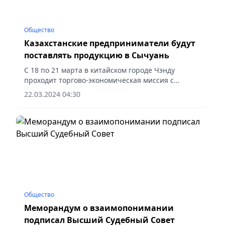
Общество
Казахстанские предприниматели будут
поставлять продукцию в Сычуань
С 18 по 21 марта в китайском городе Чэнду
проходит торгово-экономическая миссия с
участием более 40 казахстанских производителей
22.03.2024 04:30
товаров. Деловая поездка организована QazTrade
при поддержке...
Общество
Меморандум о взаимопонимании
подписал Высший Судебный Совет