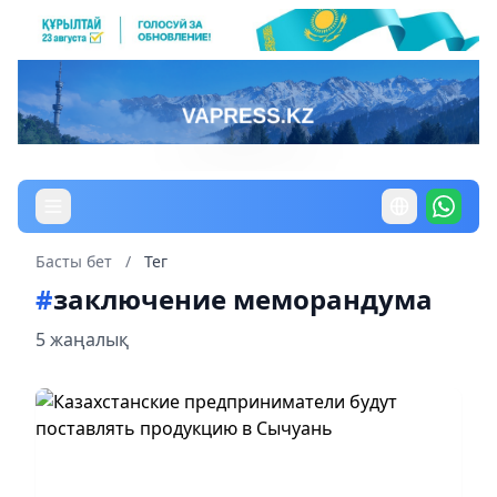
Басты бет
/
Тег
#
заключение меморандума
5 жаңалық