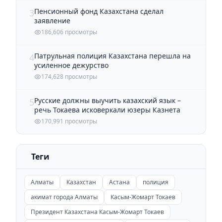
Пенсионный фонд Казахстана сделал
3
заявление
186,606 просмотры
Патрульная полиция Казахстана перешла на
4
усиленное дежурство
174,628 просмотры
Русские должны выучить казахский язык –
5
речь Токаева исковеркали юзеры Казнета
170,991 просмотры
Теги
Алматы
Казахстан
Астана
полиция
акимат города Алматы
Касым-Жомарт Токаев
Президент Казахстана Касым-Жомарт Токаев