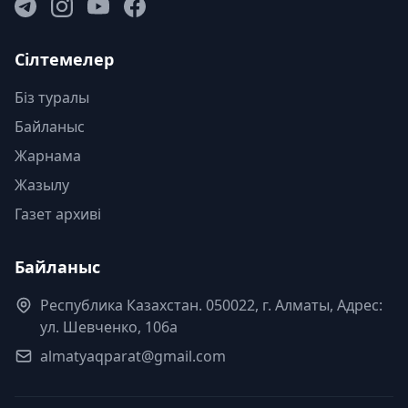
Сілтемелер
Біз туралы
Байланыс
Жарнама
Жазылу
Газет архиві
Байланыс
Республика Казахстан. 050022, г. Алматы, Адрес:
ул. Шевченко, 106а
almatyaqparat@gmail.com