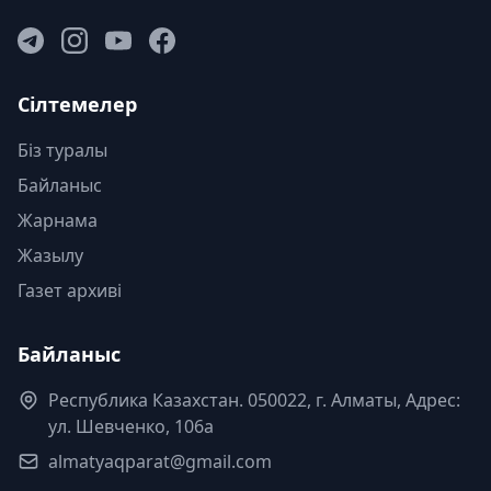
Сілтемелер
Біз туралы
Байланыс
Жарнама
Жазылу
Газет архиві
Байланыс
Республика Казахстан. 050022, г. Алматы, Адрес:
ул. Шевченко, 106а
almatyaqparat@gmail.com