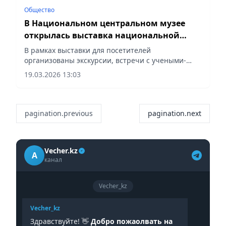
Общество
В Национальном центральном музее
открылась выставка национальной
одежды
В рамках выставки для посетителей
организованы экскурсии, встречи с учеными-
этнографами и этнодизайнерами, а также дефиле
19.03.2026 13:03
национальной одежды, сообщает Vecher.kz.
pagination.previous
pagination.next
Vecher.kz
A
канал
Vecher_kz
Vecher_kz
Здравствуйте! 👋
Добро пожаолвать на