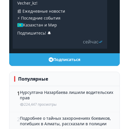
Vecher_kz!
📰 Ежедневные новости
⚡️ Последние события
Казахстан и Мир
Подпишитесь! 🔔
сейчас
Подписаться
Популярные
Нурсултана Назарбаева лишили водительских
1
прав
224,447 просмотры
Подробнее о тайных захоронениях боевиков,
2
погибших в Алматы, рассказали в полиции