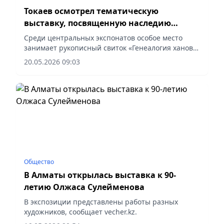
Токаев осмотрел тематическую
выставку, посвященную наследию
Золотой Орды
Среди центральных экспонатов особое место
занимает рукописный свиток «Генеалогия ханов»,
сообщает vecher.kz.
20.05.2026 09:03
Общество
В Алматы открылась выставка к 90-
летию Олжаса Сулейменова
В экспозиции представлены работы разных
художников, сообщает vecher.kz.