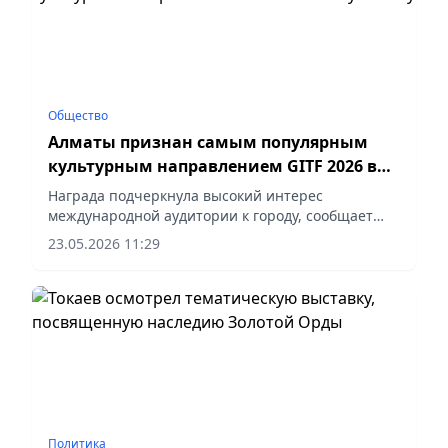
Общество
Алматы признан самым популярным
культурным направлением GITF 2026 в
Гуанчжоу
Награда подчеркнула высокий интерес
международной аудитории к городу, сообщает
vecher.kz.
23.05.2026 11:29
Политика