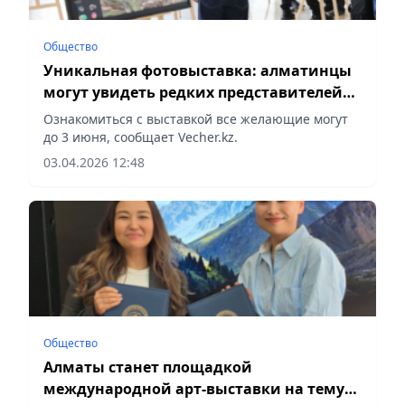
Общество
Уникальная фотовыставка: алматинцы
могут увидеть редких представителей
животного мира Казахстана
Ознакомиться с выставкой все желающие могут
до 3 июня, сообщает Vecher.kz.
03.04.2026 12:48
Общество
Алматы станет площадкой
международной арт-выставки на тему