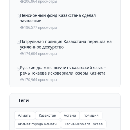
206,864 просмотры
Пенсионный фонд Казахстана сделал
3
заявление
186,577 просмотры
Патрульная полиция Казахстана перешла на
4
усиленное дежурство
174,604 просмотры
Русские должны выучить казахский язык –
5
речь Токаева исковеркали юзеры Казнета
170,964 просмотры
Теги
Алматы
Казахстан
Астана
полиция
акимат города Алматы
Касым-Жомарт Токаев