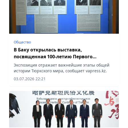
Общество
В Баку открылась выставка,
посвященная 100-летию Первого
тюркологического съезда
Экспозиция отражает важнейшие этапы общей
истории Тюркского мира, сообщает vapress.kz.
03.07.2026 22:21