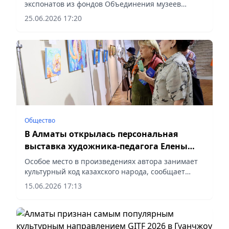
экспонатов из фондов Объединения музеев
города Алматы, сообщает vapress.kz.
25.06.2026 17:20
Общество
В Алматы открылась персональная
выставка художника-педагога Елены
Каркавиной
Особое место в произведениях автора занимает
культурный код казахского народа, сообщает
vapress.kz.
15.06.2026 17:13