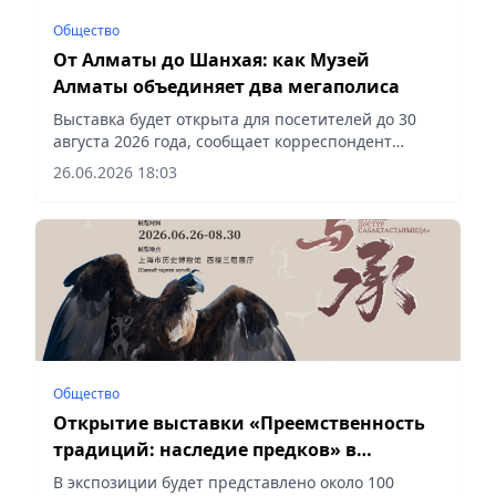
Общество
От Алматы до Шанхая: как Музей
Алматы объединяет два мегаполиса
Выставка будет открыта для посетителей до 30
августа 2026 года, сообщает корреспондент
vapress.kz.
26.06.2026 18:03
Общество
Открытие выставки «Преемственность
традиций: наследие предков» в
Шанхайском историческом музее
В экспозиции будет представлено около 100