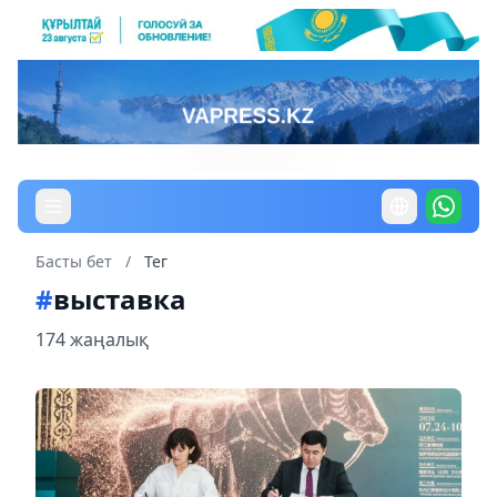
Басты бет
/
Тег
#
выставка
174 жаңалық