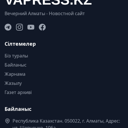
Вечерний Алматы - Новостной сайт
Сілтемелер
Біз туралы
Байланыс
Жарнама
Жазылу
Газет архиві
Байланыс
Республика Казахстан. 050022, г. Алматы, Адрес:
ул. Шевченко, 106а