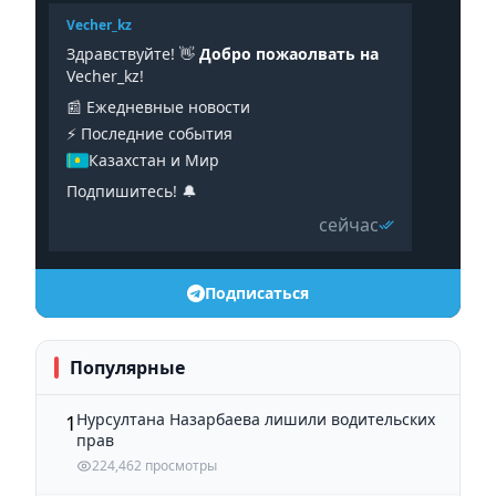
Vecher_kz
Здравствуйте! 👋
Добро пожаолвать на
Vecher_kz!
📰 Ежедневные новости
⚡️ Последние события
Казахстан и Мир
Подпишитесь! 🔔
сейчас
Подписаться
Популярные
Нурсултана Назарбаева лишили водительских
1
прав
224,462 просмотры