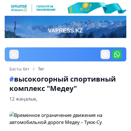
Басты бет
/
Тег
#
высокогорный спортивный
комплекс "Медеу"
12 жаңалық