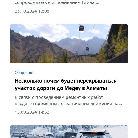
сопровождалось исполнением Гимна,
сообщает Vecher.kz.
25.10.2024 13:08
Общество
Несколько ночей будет перекрываться
участок дороги до Медеу в Алматы
В связи с проведением ремонтных работ
вводятся временные ограничения движения на
улице Керей-Жанибек хандары,
13.09.2024 14:52
сообщает Vecher.kz.