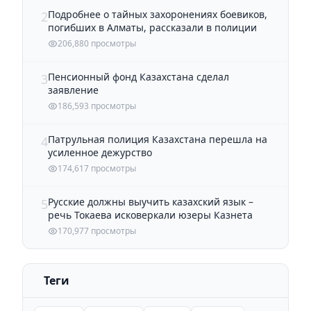
Подробнее о тайных захоронениях боевиков,
2
погибших в Алматы, рассказали в полиции
206,880 просмотры
Пенсионный фонд Казахстана сделал
3
заявление
186,593 просмотры
Патрульная полиция Казахстана перешла на
4
усиленное дежурство
174,617 просмотры
Русские должны выучить казахский язык –
5
речь Токаева исковеркали юзеры Казнета
170,977 просмотры
Теги