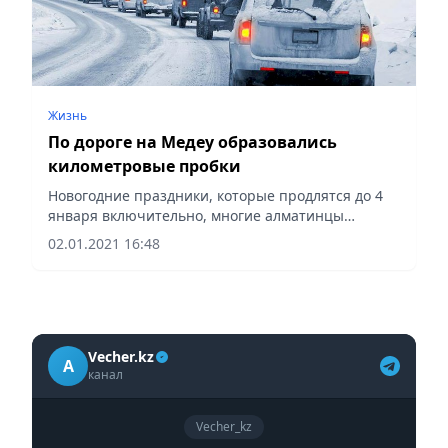
Жизнь
По дороге на Медеу образовались
километровые пробки
Новогодние праздники, которые продлятся до 4
января включительно, многие алматинцы
решили провести на Медеу.
02.01.2021 16:48
Vecher.kz
A
канал
Vecher_kz