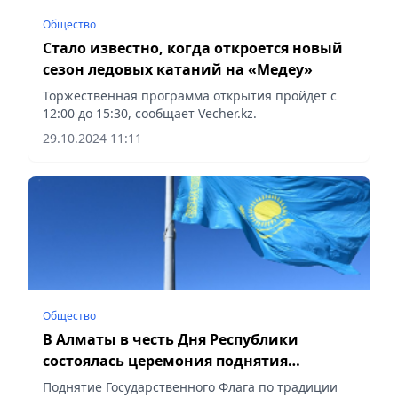
Общество
Стало известно, когда откроется новый
сезон ледовых катаний на «Медеу»
Торжественная программа открытия пройдет с
12:00 до 15:30, сообщает Vecher.kz.
29.10.2024 11:11
Общество
В Алматы в честь Дня Республики
состоялась церемония поднятия
Государственного флага
Поднятие Государственного Флага по традиции