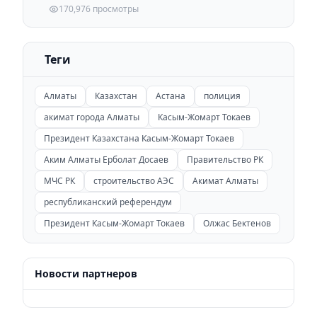
170,976 просмотры
Теги
Алматы
Казахстан
Астана
полиция
акимат города Алматы
Касым-Жомарт Токаев
Президент Казахстана Касым-Жомарт Токаев
Аким Алматы Ерболат Досаев
Правительство РК
МЧС РК
строительство АЭС
Акимат Алматы
республиканский референдум
Президент Касым-Жомарт Токаев
Олжас Бектенов
Новости партнеров