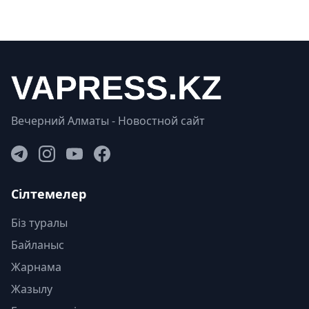
Вечерний Алматы - Новостной сайт
Сілтемелер
Біз туралы
Байланыс
Жарнама
Жазылу