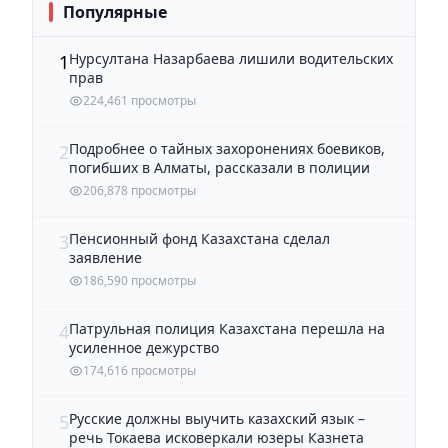
Популярные
Нурсултана Назарбаева лишили водительских
1
прав
224,461 просмотры
Подробнее о тайных захоронениях боевиков,
2
погибших в Алматы, рассказали в полиции
206,878 просмотры
Пенсионный фонд Казахстана сделал
3
заявление
186,590 просмотры
Патрульная полиция Казахстана перешла на
4
усиленное дежурство
174,616 просмотры
Русские должны выучить казахский язык –
5
речь Токаева исковеркали юзеры Казнета