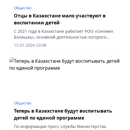
Общество
Отцы в Казахстане мало участвуют в
воспитании детей
С 2021 года в Казахстане работает РОО «Сенімен
Болашақ», основной деятельностью которого
является формирование культуры осознанного
15.01.2024 23:08
родительства в обществе, а также повышение
ответственности,...
Общество
Теперь в Казахстане будут воспитывать
детей по единой программе
По информации пресс-службы Министерства