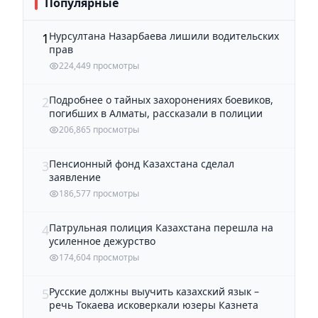
Популярные
Нурсултана Назарбаева лишили водительских
1
прав
224,449 просмотры
Подробнее о тайных захоронениях боевиков,
2
погибших в Алматы, рассказали в полиции
206,865 просмотры
Пенсионный фонд Казахстана сделал
3
заявление
186,577 просмотры
Патрульная полиция Казахстана перешла на
4
усиленное дежурство
174,604 просмотры
Русские должны выучить казахский язык –
5
речь Токаева исковеркали юзеры Казнета