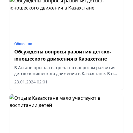
Общество
Обсуждены вопросы развития детско-
юношеского движения в Казахстане
В Астане прошла встреча по вопросам развития
детско-юнишеского движения в Казахстане. В ней
принял участие вице-министр просвещения РК
23.01.2024 02:01
Едил Оспан. Также на встрече участвовали
педагоги,...