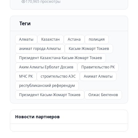
170,965 просмотры
Теги
Алматы
Казахстан
Астана
полиция
акимат города Алматы
Касым-Жомарт Токаев
Президент Казахстана Касым-Жомарт Токаев
Аким Алматы Ерболат Досаев
Правительство РК
МЧС РК
строительство АЭС
Акимат Алматы
республиканский референдум
Президент Касым-Жомарт Токаев
Олжас Бектенов
Новости партнеров