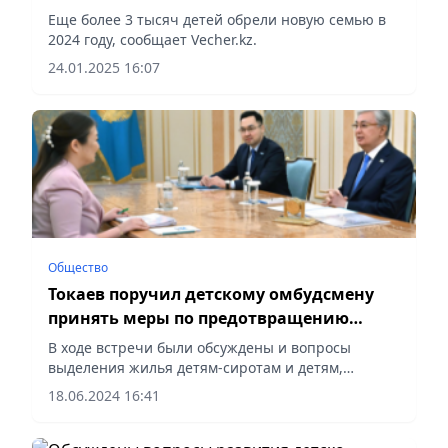
казахстанских семьях
Еще более 3 тысяч детей обрели новую семью в
2024 году, сообщает Vecher.kz.
24.01.2025 16:07
Общество
Токаев поручил детскому омбудсмену
принять меры по предотвращению
суицида среди подростков
В ходе встречи были обсуждены и вопросы
выделения жилья детям-сиротам и детям,
оставшимся без попечения родителей
18.06.2024 16:41