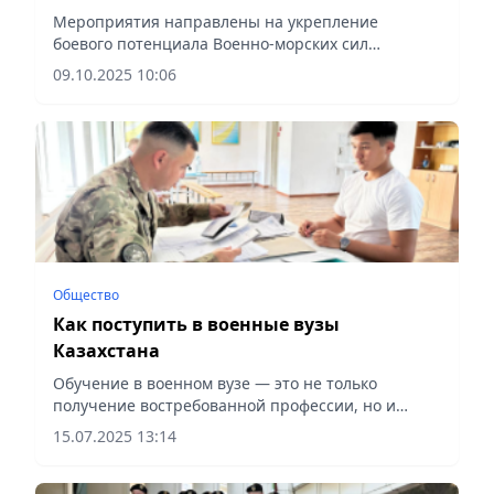
Каспийском море
Мероприятия направлены на укрепление
боевого потенциала Военно-морских сил
Казахстана, сообщает Vecher.kz.
09.10.2025 10:06
Общество
Как поступить в военные вузы
Казахстана
Обучение в военном вузе — это не только
получение востребованной профессии, но и
гарантии трудоустройства, сообщает Vecher.kz.
15.07.2025 13:14