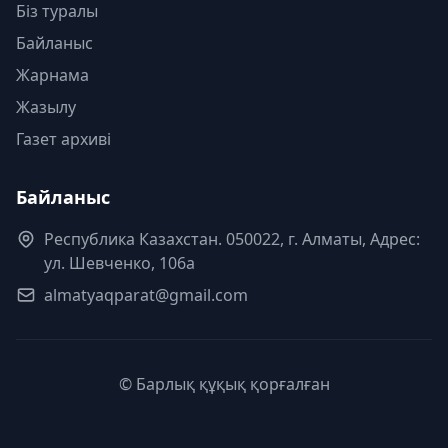
Біз туралы
Байланыс
Жарнама
Жазылу
Газет архиві
Байланыс
Республика Казахстан. 050022, г. Алматы, Адрес:
ул. Шевченко, 106а
almatyaqparat@gmail.com
© Барлық құқық қорғалған