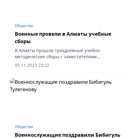
Общество
Военные провели в Алматы учебные
сборы
В Алматы прошли трехдневные учебно-
методические сборы с заместителями
командиров соединений и частей по тыловому и
05.11.2023 23:22
материально-техническому обеспечению,
передает пресс-служба Минобороны РК.
Общество
Военнослужащие поздравили Бибигуль