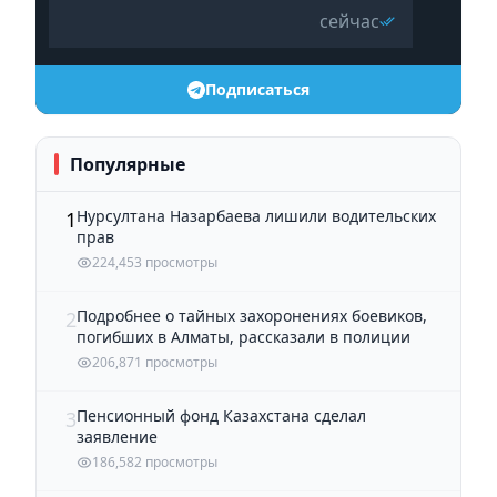
сейчас
Подписаться
Популярные
Нурсултана Назарбаева лишили водительских
1
прав
224,453 просмотры
Подробнее о тайных захоронениях боевиков,
2
погибших в Алматы, рассказали в полиции
206,871 просмотры
Пенсионный фонд Казахстана сделал
3
заявление
186,582 просмотры