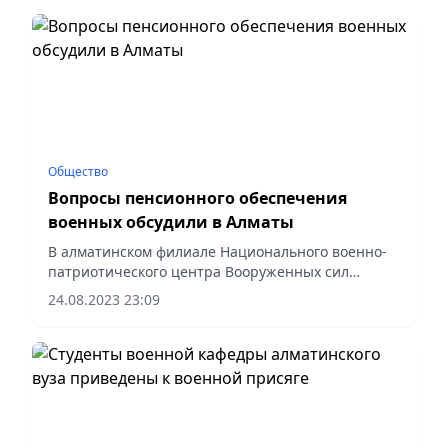
заявили в Министерстве...
Общество
Вопросы пенсионного обеспечения
военных обсудили в Алматы
В алматинском филиале Национального военно-
патриотического центра Вооруженных сил
состоялась встреча начальника Центра
24.08.2023 23:09
пенсионного обеспечения Министерства
обороны полковника Алмаса Кораласова с...