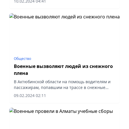
10.02.2024 04:41
известным психологом, психотерапевтом,
тренером международного класса Бахытгуль...
Общество
Военные вызволяют людей из снежного
плена
В Актюбинской области на помощь водителям и
пассажирам, попавшим на трассе в снежные
заносы, пришли военнослужащие регионального
09.02.2024 02:11
командования «Запад» Вооруженных сил.