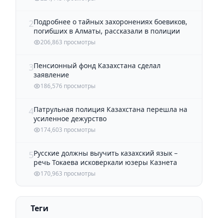
Подробнее о тайных захоронениях боевиков,
2
погибших в Алматы, рассказали в полиции
206,863 просмотры
Пенсионный фонд Казахстана сделал
3
заявление
186,576 просмотры
Патрульная полиция Казахстана перешла на
4
усиленное дежурство
174,603 просмотры
Русские должны выучить казахский язык –
5
речь Токаева исковеркали юзеры Казнета
170,963 просмотры
Теги