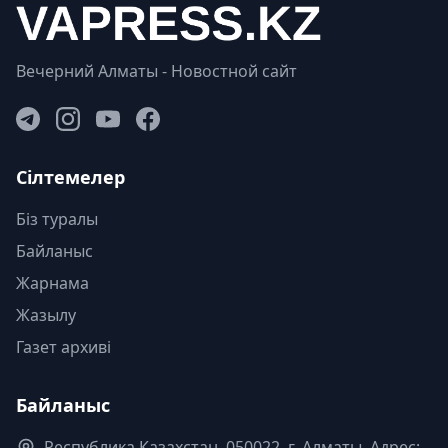
Вечерний Алматы - Новостной сайт
Сілтемелер
Біз туралы
Байланыс
Жарнама
Жазылу
Газет архиві
Байланыс
Республика Казахстан. 050022, г. Алматы, Адрес: