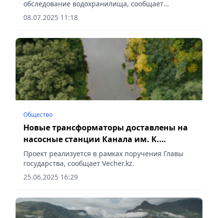
обследование водохранилища, сообщает
Vecher.kz.
08.07.2025 11:18
Общество
Новые трансформаторы доставлены на
насосные станции Канала им. К.
Сатпаева
Проект реализуется в рамках поручения Главы
государства, сообщает Vecher.kz.
25.06.2025 16:29