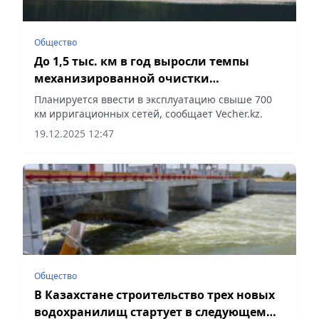
Общество
До 1,5 тыс. км в год выросли темпы
механизированной очистки
ирригационных каналов в Казахстане
Планируется ввести в эксплуатацию свыше 700
км ирригационных сетей, сообщает Vecher.kz.
19.12.2025 12:47
Общество
В Казахстане строительство трех новых
водохранилищ стартует в следующем