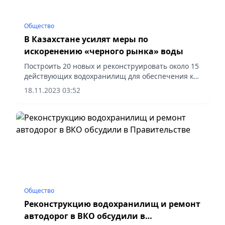
Общество
В Казахстане усилят меры по
искоренению «черного рынка» воды
Построить 20 новых и реконструировать около 15
действующих водохранилищ для обеспечения к
2027 году дополнительных 2 кубокилометров
18.11.2023 03:52
воды поручил в Послании народу Казахстана
Глава государства. На...
Общество
Реконструкцию водохранилищ и ремонт
автодорог в ВКО обсудили в