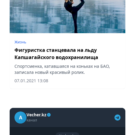
Жизнь
Фигуристка станцевала на льду
Капшагайского водохранилища
Спортсменка, катавшаяся на коньках на БАО,
записала новый красивый ролик.
07.01.2021 13:08
Vecher.kz
A
канал