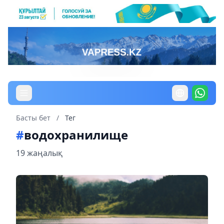
Басты бет
/
Тег
#
водохранилище
19 жаңалық