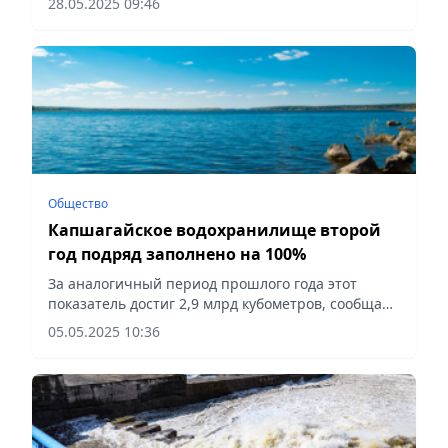
28.05.2025 09:46
потребителя, сообщает Vecher.kz.
Общество
Капшагайское водохранилище второй
год подряд заполнено на 100%
За аналогичный период прошлого года этот
показатель достиг 2,9 млрд кубометров, сообщает
Vecher.kz.
05.05.2025 10:36