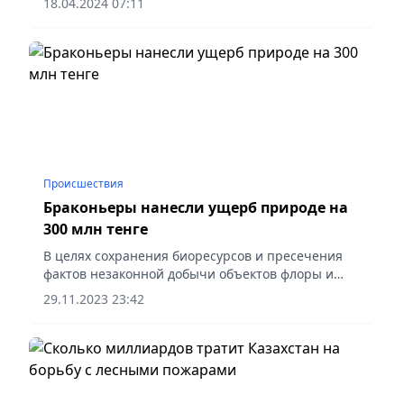
18.04.2024 07:11
пострадавшим в результате аномальных
паводков.
Происшествия
Браконьеры нанесли ущерб природе на
300 млн тенге
В целях сохранения биоресурсов и пресечения
фактов незаконной добычи объектов флоры и
фауны МВД проведено ежегодное оперативно-
29.11.2023 23:42
профилактическое мероприятие «Браконьер»,
передает Polisia.kz.