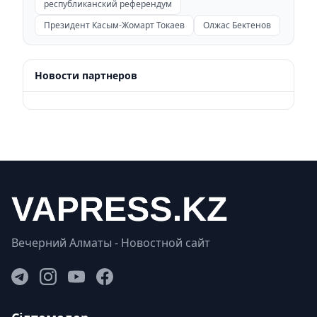
республиканский референдум
Президент Касым-Жомарт Токаев
Олжас Бектенов
Новости партнеров
Вечерний Алматы - Новостной сайт