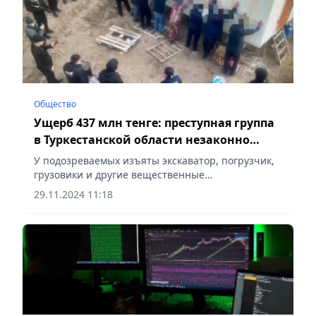
Общество
Ущерб 437 млн тенге: преступная группа
в Туркестанской области незаконно
добывала гравий
У подозреваемых изъяты экскаватор, погрузчик,
грузовики и другие вещественные
доказательства, сообщает Vecher.kz.
29.11.2024 11:18