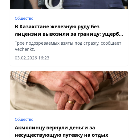
Общество
В Казахстане железную руду без
лицензии вывозили за границу: ущерб
превысил 2 млрд тенге
Трое подозреваемых взяты под стражу, сообщает
Vecher.kz.
03.02.2026 16:23
Общество
Акмолинцу вернули деньги за
несуществующую путевку на отдых