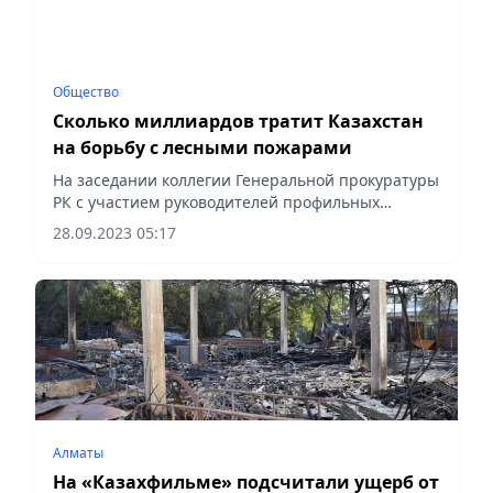
Общество
Сколько миллиардов тратит Казахстан
на борьбу с лесными пожарами
На заседании коллегии Генеральной прокуратуры
РК с участием руководителей профильных
министерств рассмотрено состояние законности
28.09.2023 05:17
в сфере охраны лесов.
Алматы
На «Казахфильме» подсчитали ущерб от