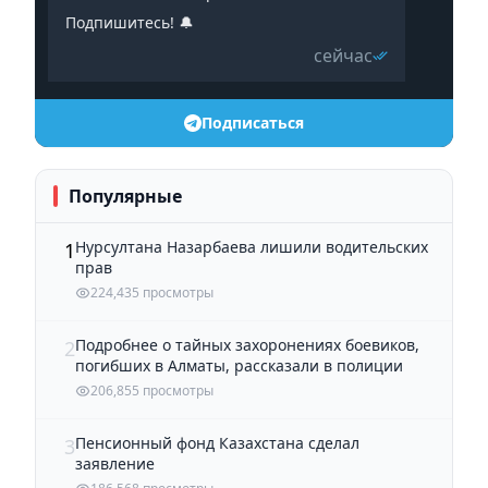
Подпишитесь! 🔔
сейчас
Подписаться
Популярные
Нурсултана Назарбаева лишили водительских
1
прав
224,435 просмотры
Подробнее о тайных захоронениях боевиков,
2
погибших в Алматы, рассказали в полиции
206,855 просмотры
Пенсионный фонд Казахстана сделал
3
заявление