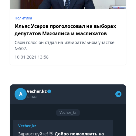
Политика
Ильяс Усеров проголосовал на выборах
депутатов Мажилиса и маслихатов
Свой голос он отдал на избирательном участке
№507.
10.01.2021 13:58
Vecher.kz
A
канал
Vecher_kz
Vecher_kz
Здравствуйте! 👋
Добро пожаолвать на