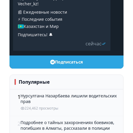
Vecher_kz!
📰 Ежедневные новости
⚡️ Последние события
Казахстан и Мир
Подпишитесь! 🔔
сейчас
Подписаться
Популярные
Нурсултана Назарбаева лишили водительских
1
прав
224,462 просмотры
Подробнее о тайных захоронениях боевиков,
2
погибших в Алматы, рассказали в полиции