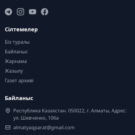
Сілтемелер
Біз туралы
Байланыс
Жарнама
Жазылу
Газет архиві
Байланыс
Республика Казахстан. 050022, г. Алматы, Адрес:
ул. Шевченко, 106а
almatyaqparat@gmail.com