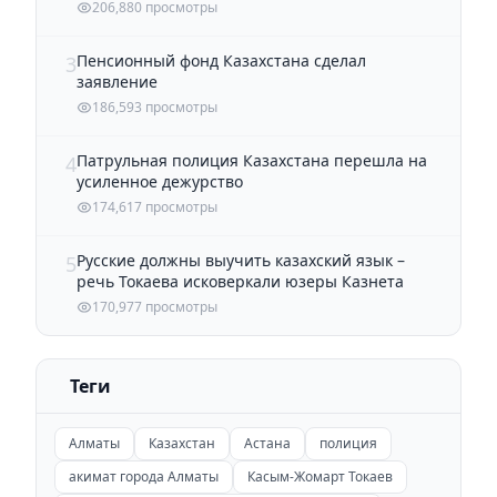
206,880 просмотры
Пенсионный фонд Казахстана сделал
3
заявление
186,593 просмотры
Патрульная полиция Казахстана перешла на
4
усиленное дежурство
174,617 просмотры
Русские должны выучить казахский язык –
5
речь Токаева исковеркали юзеры Казнета
170,977 просмотры
Теги
Алматы
Казахстан
Астана
полиция
акимат города Алматы
Касым-Жомарт Токаев