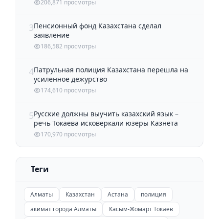
206,871 просмотры
Пенсионный фонд Казахстана сделал
3
заявление
186,582 просмотры
Патрульная полиция Казахстана перешла на
4
усиленное дежурство
174,610 просмотры
Русские должны выучить казахский язык –
5
речь Токаева исковеркали юзеры Казнета
170,970 просмотры
Теги
Алматы
Казахстан
Астана
полиция
акимат города Алматы
Касым-Жомарт Токаев