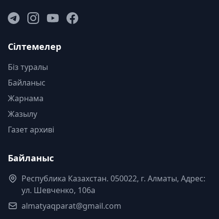
Сілтемелер
Біз туралы
Байланыс
Жарнама
Жазылу
Газет архиві
Байланыс
Республика Казахстан. 050022, г. Алматы, Адрес:
ул. Шевченко, 106а
almatyaqparat@gmail.com