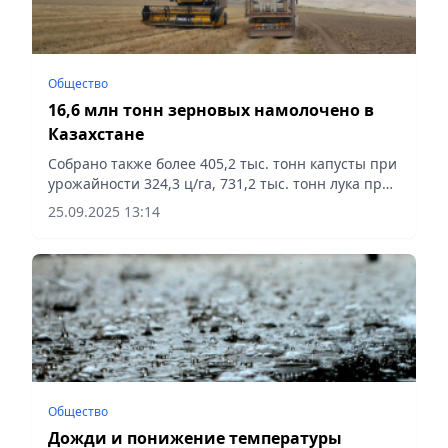
Общество
16,6 млн тонн зерновых намолочено в
Казахстане
Собрано также более 405,2 тыс. тонн капусты при
урожайности 324,3 ц/га, 731,2 тыс. тонн лука при
урожайности 412,2 ц/га, 305,7 тыс. тонн моркови
25.09.2025 13:14
при урожайности 290,2 ц/га, сообщает Vecher.kz.
Общество
Дожди и понижение температуры