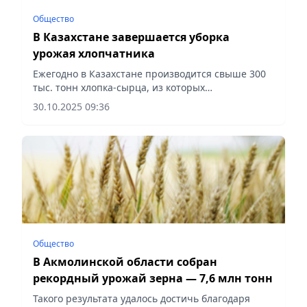
Общество
В Казахстане завершается уборка
урожая хлопчатника
Ежегодно в Казахстане производится свыше 300
тыс. тонн хлопка-сырца, из которых
вырабатывается 70–75 тыс. тонн хлопкового
30.10.2025 09:36
волокна, сообщает Vecher.kz.
Общество
В Акмолинской области собран
рекордный урожай зерна — 7,6 млн тонн
Такого результата удалось достичь благодаря