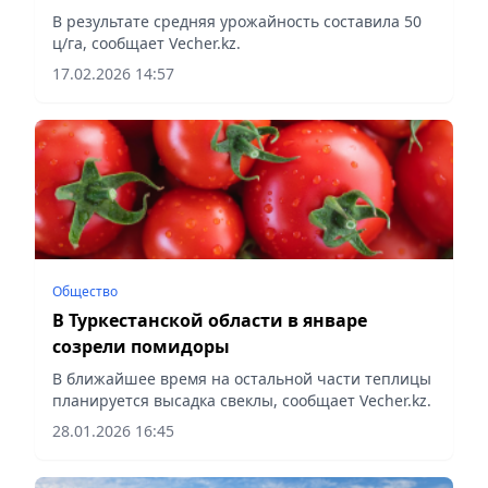
и хлопка
В результате средняя урожайность составила 50
ц/га, сообщает Vecher.kz.
17.02.2026 14:57
Общество
В Туркестанской области в январе
созрели помидоры
В ближайшее время на остальной части теплицы
планируется высадка свеклы, сообщает Vecher.kz.
28.01.2026 16:45