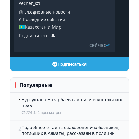
Vecher_kz!
📰 Ежедневные новости
⚡️ Последние события
Казахстан и Мир
Подпишитесь! 🔔
сейчас
Подписаться
Популярные
Нурсултана Назарбаева лишили водительских
1
прав
224,454 просмотры
Подробнее о тайных захоронениях боевиков,
2
погибших в Алматы, рассказали в полиции