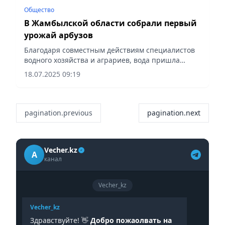
Общество
В Жамбылской области собрали первый
урожай арбузов
Благодаря совместным действиям специалистов
водного хозяйства и аграриев, вода пришла
вовремя, сообщает Vecher.kz.
18.07.2025 09:19
pagination.previous
pagination.next
Vecher.kz
A
канал
Vecher_kz
Vecher_kz
Здравствуйте! 👋
Добро пожаолвать на