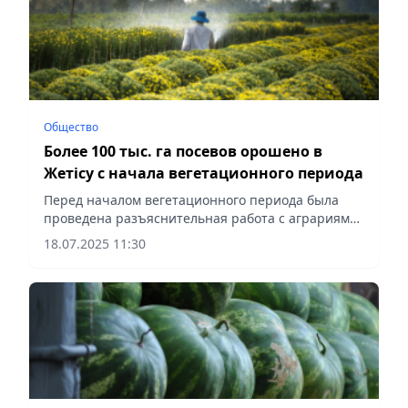
Общество
Более 100 тыс. га посевов орошено в
Жетісу с начала вегетационного периода
Перед началом вегетационного периода была
проведена разъяснительная работа с аграриями
о соблюдении севооборота, сообщает Vecher.kz.
18.07.2025 11:30