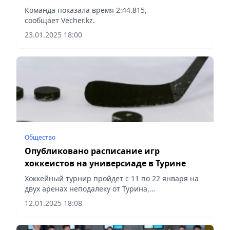
треку
Команда показала время 2:44.815,
сообщает Vecher.kz.
23.01.2025 18:00
Общество
Опубликовано расписание игр
хоккеистов на универсиаде в Турине
Хоккейный турнир пройдет с 11 по 22 января на
двух аренах неподалеку от Турина,
сообщает Vecher.kz.
12.01.2025 18:08