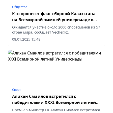
Общество
Кто пронесет флаг сборной Казахстана
на Всемирной зимней универсиаде в
Турине
Ожидается участие около 2000 спортсменов из 57
стран мира, сообщает Vecher.kz.
08.01.2025 15:48
Спорт
Алихан Смаилов встретился с
победителями ХХХI Всемирной летней
Универсиады
Премьер-министр РК Алихан Смаилов встретился