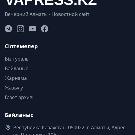
Вечерний Алматы - Новостной сайт
Сілтемелер
Біз туралы
Байланыс
Жарнама
Жазылу
Газет архиві
Байланыс
Республика Казахстан. 050022, г. Алматы, Адрес:
ул. Шевченко, 106а