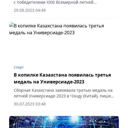
с победителями ХХХI Всемирной летней
Универсиады, прошедшей с 28 июля по 8 августа
29.08.2023 04:49
в китайском городе Чэнду.
Спорт
В копилке Казахстана появилась третья
медаль на Универсиаде-2023
Сборная Казахстана завоевала третью медаль на
летней Универсиаде-2023 в Чэнду (Китай), пишет
Sports.kz.
30.07.2023 03:48