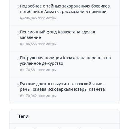
Подробнее о тайных захоронениях боевиков,
2
погибших в Алматы, рассказали в полиции
206,845 просмотры
Пенсионный фонд Казахстана сделал
3
заявление
186,556 просмотры
Патрульная полиция Казахстана перешла на
4
усиленное дежурство
174,581 просмотры
Русские должны выучить казахский язык –
5
речь Токаева исковеркали юзеры Казнета
170,942 просмотры
Теги