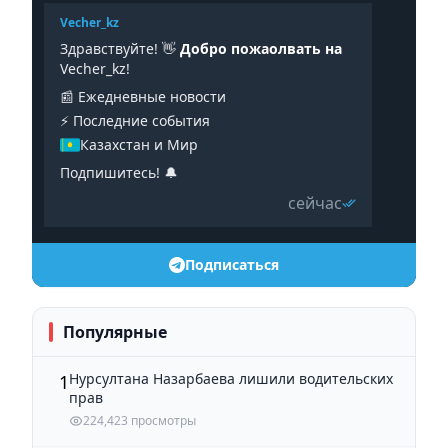
Vecher_kz
Здравствуйте! 👋
Добро пожаолвать на
Vecher_kz!
📰 Ежедневные новости
⚡️ Последние события
Казахстан и Мир
Подпишитесь! 🔔
сейчас
Подписаться
Популярные
Нурсултана Назарбаева лишили водительских
1
прав
224,423 просмотры