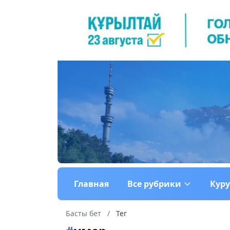
Главная
Все рубрики
Кур
Басты бет
/
Тег