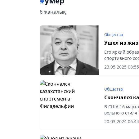
#
умер
6 жаңалық
Общество
Ушел из жиз
Его яркий образ
спортивного соо
23.05.2025 08:55
Общество
Скончался к
В США 16 марта 
вольного стиля 
20.03.2024 06:44