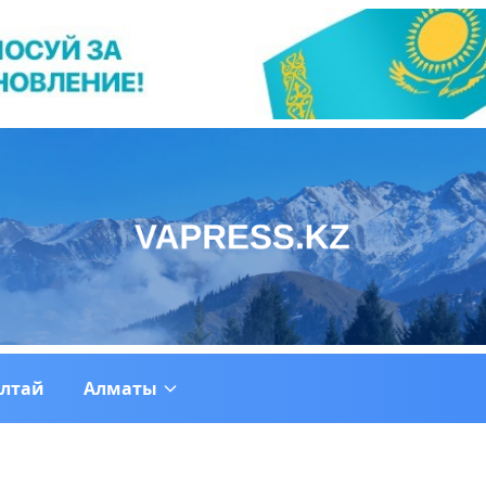
ултай
Алматы