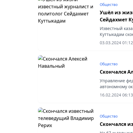
Общество
Ушёл из жиз
Сейдахмет 
Известный каза
Куттыкадам ско
03.03.2024 01:12
Общество
Скончался А
Управление фед
автономному ок
Навального, соо
16.02.2024 06:13
Общество
Скончался и
На 67-м году ж