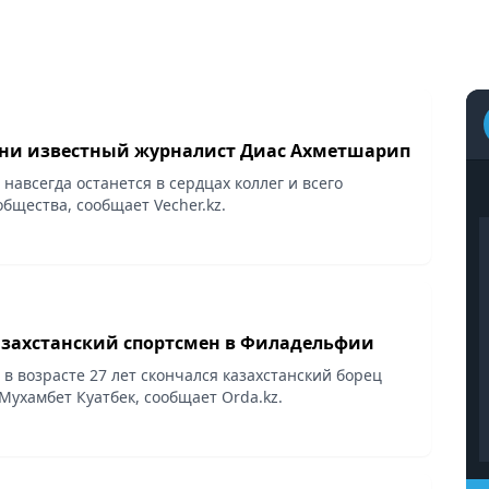
ни известный журналист Диас Ахметшарип
 навсегда останется в сердцах коллег и всего
бщества, сообщает Vecher.kz.
азахстанский спортсмен в Филадельфии
в возрасте 27 лет скончался казахстанский борец
Мухамбет Куатбек, сообщает Orda.kz.