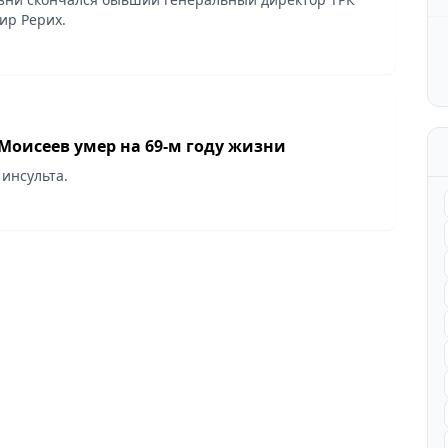
ир Рерих.
Моисеев умер на 69-м году жизни
 инсульта.