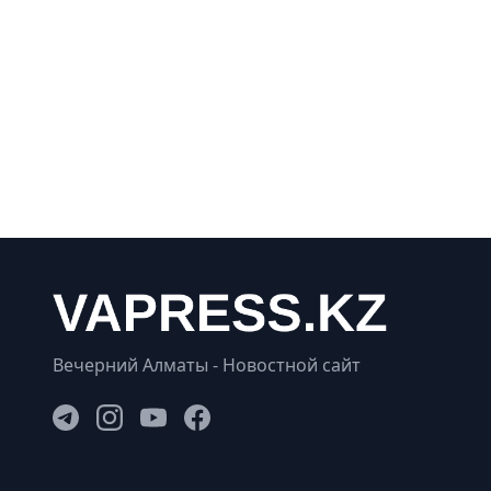
Вечерний Алматы - Новостной сайт