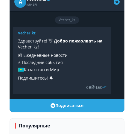
A
канал
Vecher_kz
Vecher_kz
Здравствуйте! 👋
Добро пожаолвать на
Vecher_kz!
📰 Ежедневные новости
⚡️ Последние события
Казахстан и Мир
Подпишитесь! 🔔
сейчас
Подписаться
Популярные