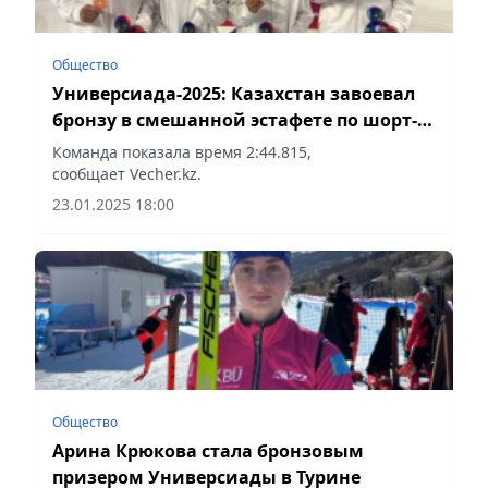
Общество
Универсиада-2025: Казахстан завоевал
бронзу в смешанной эстафете по шорт-
треку
Команда показала время 2:44.815,
сообщает Vecher.kz.
23.01.2025 18:00
Общество
Арина Крюкова стала бронзовым
призером Универсиады в Турине