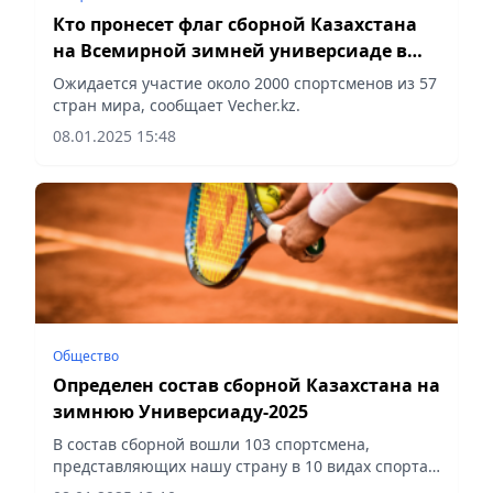
Кто пронесет флаг сборной Казахстана
на Всемирной зимней универсиаде в
Турине
Ожидается участие около 2000 спортсменов из 57
стран мира, сообщает Vecher.kz.
08.01.2025 15:48
Общество
Определен состав сборной Казахстана на
зимнюю Универсиаду-2025
В состав сборной вошли 103 спортсмена,
представляющих нашу страну в 10 видах спорта,
сообщает Vecher.kz.