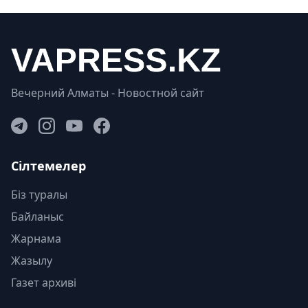
Вечерний Алматы - Новостной сайт
Сілтемелер
Біз туралы
Байланыс
Жарнама
Жазылу
Газет архиві