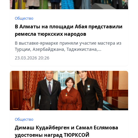
Общество
В Алматы на площади Абая представили
ремесла тюркских народов
В выставке-ярмарке приняли участие мастера из
Турции, Азербайджана, Таджикистана,
Узбекистана, Кыргызстана и Казахстана,
23.03.2026 20:26
сообщает Vecher.kz.
Общество
Димаш Кудайберген и Самал Еслямова
удостоены наград ТЮРКСОЙ