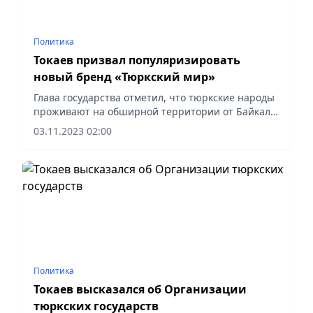
Политика
Токаев призвал популяризировать
новый бренд «Тюркский мир»
Глава государства отметил, что тюркские народы
проживают на обширной территории от Байкала
до Балканского полуострова. Всем известно, что
03.11.2023 02:00
тюркская цивилизация берет свое начало в
Великой степи....
Политика
Токаев высказался об Организации
тюркских государств