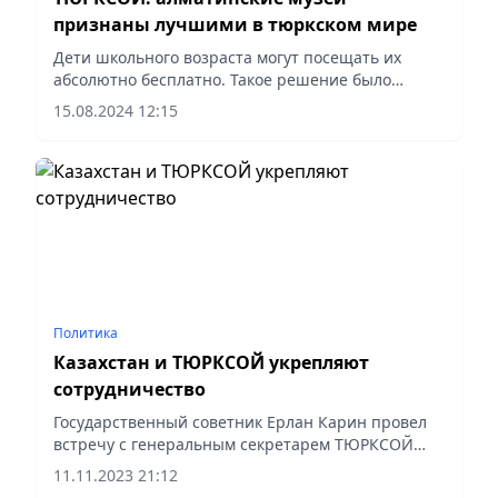
признаны лучшими в тюркском мире
Дети школьного возраста могут посещать их
абсолютно бесплатно. Такое решение было
принято акимом города Алматы Ерболатом
15.08.2024 12:15
Досаевым, сообщает Vecher.kz.
Политика
Казахстан и ТЮРКСОЙ укрепляют
сотрудничество
Государственный советник Ерлан Карин провел
встречу с генеральным секретарем ТЮРКСОЙ
Султаном Раевым, сообщает пресс-служба
11.11.2023 21:12
Акорды.