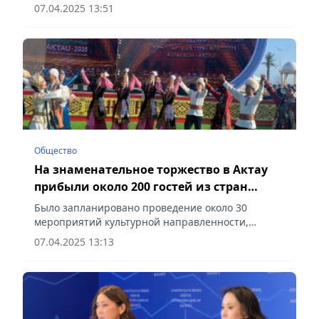
сообщает Vecher.kz.
07.04.2025 13:51
Общество
На знаменательное торжество в Актау
прибыли около 200 гостей из стран
ТЮРКСОЙ
Было запланировано проведение около 30
мероприятий культурной направленности,
сообщает Vecher.kz.
07.04.2025 13:13