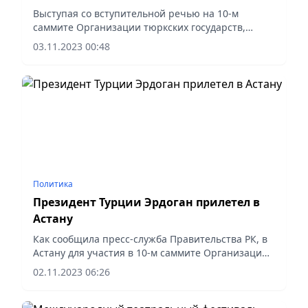
Выступая со вступительной речью на 10-м
саммите Организации тюркских государств,
Президент Казахстана Касым-Жомарт Токаев
03.11.2023 00:48
приветствовал участников встречи.
Политика
Президент Турции Эрдоган прилетел в
Астану
Как сообщила пресс-служба Правительства РК, в
Астану для участия в 10-м саммите Организации
тюркских государств прибыл Президент Турции
02.11.2023 06:26
Реджеп Тайип Эрдоган.