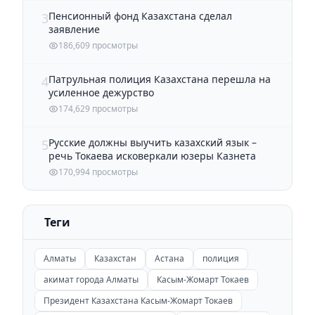
Пенсионный фонд Казахстана сделал
3
заявление
186,609 просмотры
Патрульная полиция Казахстана перешла на
4
усиленное дежурство
174,629 просмотры
Русские должны выучить казахский язык –
5
речь Токаева исковеркали юзеры Казнета
170,994 просмотры
Теги
Алматы
Казахстан
Астана
полиция
акимат города Алматы
Касым-Жомарт Токаев
Президент Казахстана Касым-Жомарт Токаев