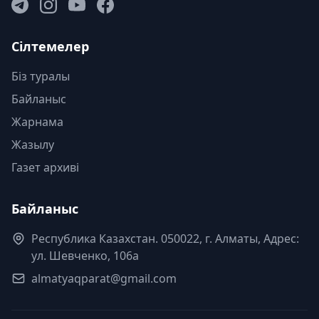
Сілтемелер
Біз туралы
Байланыс
Жарнама
Жазылу
Газет архиві
Байланыс
Республика Казахстан. 050022, г. Алматы, Адрес:
ул. Шевченко, 106а
almatyaqparat@gmail.com