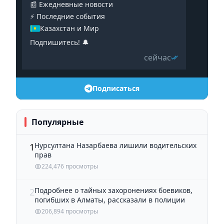
📰 Ежедневные новости
⚡️ Последние события
Казахстан и Мир
Подпишитесь! 🔔
сейчас
Подписаться
Популярные
Нурсултана Назарбаева лишили водительских
1
прав
224,476 просмотры
Подробнее о тайных захоронениях боевиков,
2
погибших в Алматы, рассказали в полиции
206,894 просмотры