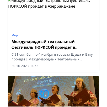
Мир
Международный театральный
фестиваль ТЮРКСОЙ пройдет в
Азербайджане
С 31 октября по 4 ноября в городах Шуша и Баку
пройдет I Международный театральный
фестиваль ТЮРКСОЙ, сообщили в пресс-службе
30.10.2023 04:52
Министерства культуры Азербайджана.