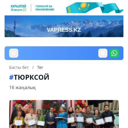
Басты бет
/
Тег
#
ТЮРКСОЙ
16 жаңалық