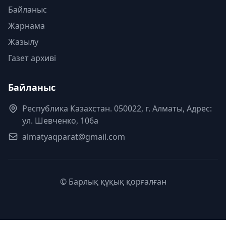
Байланыс
Жарнама
Жазылу
Газет архиві
Байланыс
Республика Казахстан. 050022, г. Алматы, Адрес:
ул. Шевченко, 106а
almatyaqparat@gmail.com
© Барлық құқық қорғалған