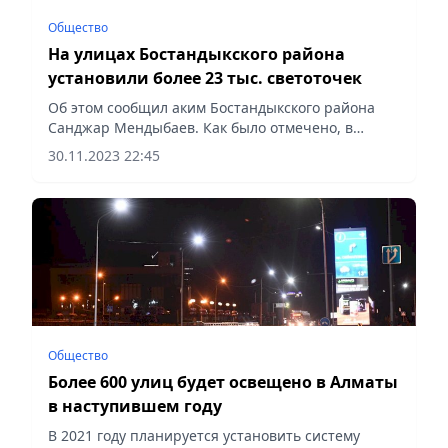
Общество
На улицах Бостандыкского района
установили более 23 тыс. светоточек
Об этом сообщил аким Бостандыкского района
Санджар Мендыбаев. Как было отмечено, в
текущем году в рамках децентрализации
30.11.2023 22:45
государственных органов, линии наружного
освещения передали под управление...
Общество
Более 600 улиц будет освещено в Алматы
в наступившем году
В 2021 году планируется установить систему