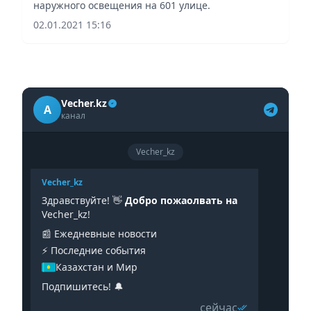
наружного освещения на 601 улице.
02.01.2021 15:16
Vecher.kz
A
канал
Vecher_kz
Vecher_kz
Здравствуйте! 👋
Добро пожаолвать на
Vecher_kz!
📰 Ежедневные новости
⚡️ Последние события
Казахстан и Мир
Подпишитесь! 🔔
сейчас