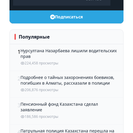
Подписаться
Популярные
Нурсултана Назарбаева лишили водительских
1
прав
224,458 просмотры
Подробнее о тайных захоронениях боевиков,
2
погибших в Алматы, рассказали в полиции
206,876 просмотры
Пенсионный фонд Казахстана сделал
3
заявление
186,586 просмотры
Патрульная полиция Казахстана перешла на
4