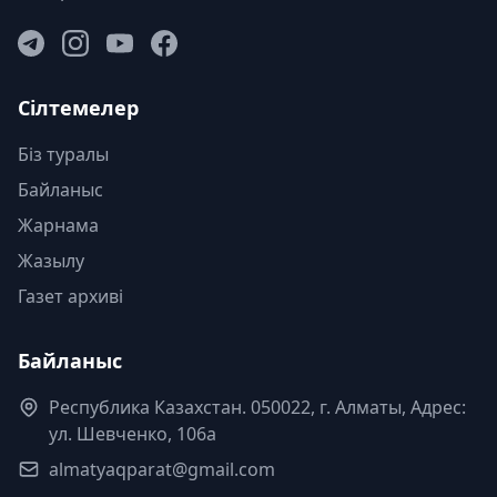
Сілтемелер
Біз туралы
Байланыс
Жарнама
Жазылу
Газет архиві
Байланыс
Республика Казахстан. 050022, г. Алматы, Адрес:
ул. Шевченко, 106а
almatyaqparat@gmail.com