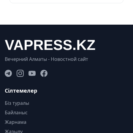
Вечерний Алматы - Новостной сайт
Сілтемелер
Біз туралы
Байланыс
Жарнама
Жазылу