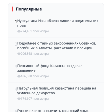
Популярные
Нурсултана Назарбаева лишили водительских
1
прав
224,451 просмотры
Подробнее о тайных захоронениях боевиков,
2
погибших в Алматы, рассказали в полиции
206,868 просмотры
Пенсионный фонд Казахстана сделал
3
заявление
186,580 просмотры
Патрульная полиция Казахстана перешла на
4
усиленное дежурство
174,607 просмотры
Русские должны выучить казахский язык –
5