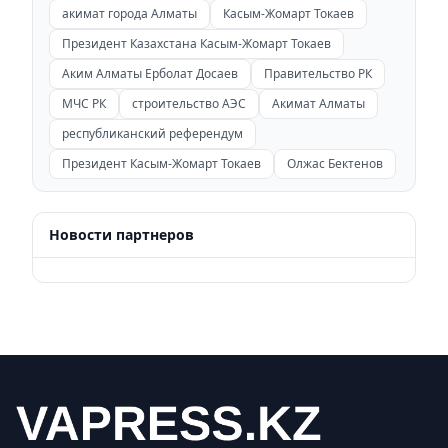
акимат города Алматы
Касым-Жомарт Токаев
Президент Казахстана Касым-Жомарт Токаев
Аким Алматы Ерболат Досаев
Правительство РК
МЧС РК
строительство АЭС
Акимат Алматы
республиканский референдум
Президент Касым-Жомарт Токаев
Олжас Бектенов
Новости партнеров