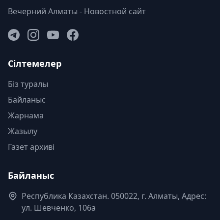
Вечерний Алматы - Новостной сайт
Сілтемелер
Біз туралы
Байланыс
Жарнама
Жазылу
Газет архиві
Байланыс
Республика Казахстан. 050022, г. Алматы, Адрес:
ул. Шевченко, 106а