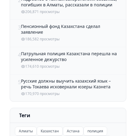
погибших в Алматы, рассказали в полиции
206,871 просмотры
Пенсионный фонд Казахстана сделал
3
заявление
186,582 просмотры
Патрульная полиция Казахстана перешла на
4
усиленное дежурство
174,610 просмотры
Русские должны выучить казахский язык –
5
речь Токаева исковеркали юзеры Казнета
170,970 просмотры
Теги
Алматы
Казахстан
Астана
полиция