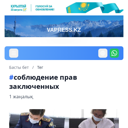
Басты бет
/
Тег
#
соблюдение прав
заключенных
1 жаңалық