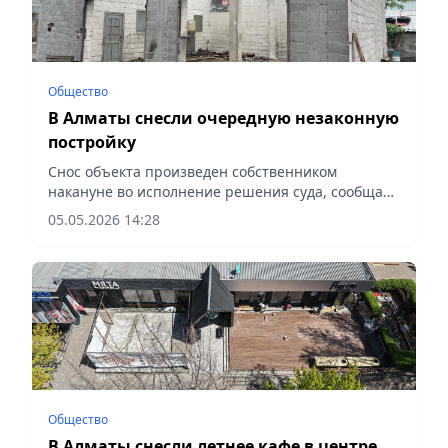
Общество
В Алматы снесли очередную незаконную
постройку
Снос объекта произведен собственником
накануне во исполнение решения суда, сообщает
vecher.kz.
05.05.2026 14:28
Общество
В Алматы снесли летнее кафе в центре