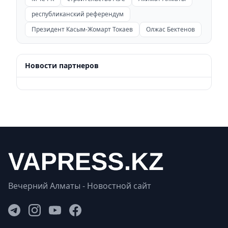
республиканский референдум
Президент Касым-Жомарт Токаев
Олжас Бектенов
Новости партнеров
Вечерний Алматы - Новостной сайт