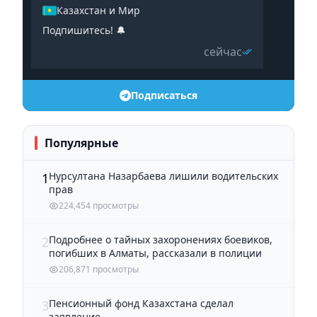
Казахстан и Мир
Подпишитесь! 🔔
сейчас
Подписаться
Популярные
Нурсултана Назарбаева лишили водительских
1
прав
224,454 просмотры
Подробнее о тайных захоронениях боевиков,
2
погибших в Алматы, рассказали в полиции
206,871 просмотры
Пенсионный фонд Казахстана сделал
3
заявление