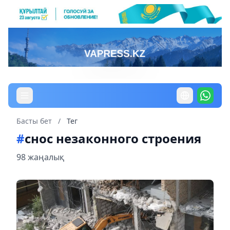
Басты бет
/
Тег
#
снос незаконного строения
98 жаңалық