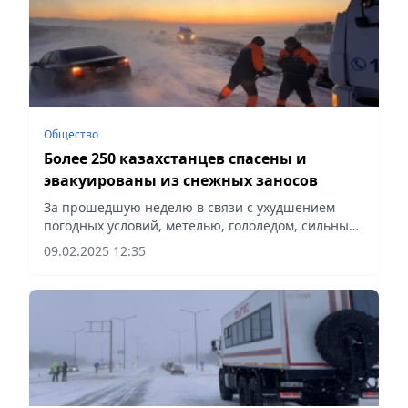
Общество
Более 250 казахстанцев спасены и
эвакуированы из снежных заносов
За прошедшую неделю в связи с ухудшением
погодных условий, метелью, гололедом, сильным
ветром и нулевой видимостью, спасателями МЧС
09.02.2025 12:35
спасено и эвакуировано 253 человека, из них 34...