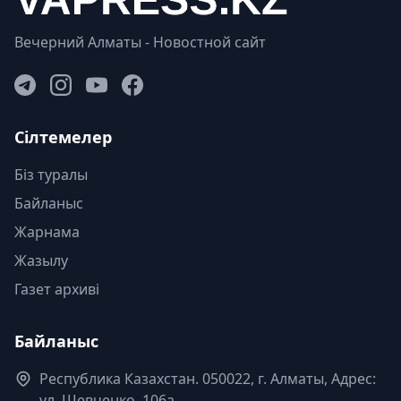
Вечерний Алматы - Новостной сайт
Сілтемелер
Біз туралы
Байланыс
Жарнама
Жазылу
Газет архиві
Байланыс
Республика Казахстан. 050022, г. Алматы, Адрес:
ул. Шевченко, 106а