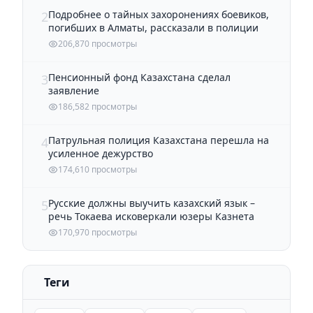
Подробнее о тайных захоронениях боевиков,
2
погибших в Алматы, рассказали в полиции
206,870 просмотры
Пенсионный фонд Казахстана сделал
3
заявление
186,582 просмотры
Патрульная полиция Казахстана перешла на
4
усиленное дежурство
174,610 просмотры
Русские должны выучить казахский язык –
5
речь Токаева исковеркали юзеры Казнета
170,970 просмотры
Теги