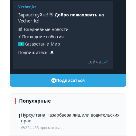
Vecher_kz
Здравствуйте! 👋
Добро пожаолвать на
Vecher_kz!
📰 Ежедневные новости
⚡️ Последние события
Казахстан и Мир
Подпишитесь! 🔔
сейчас
Подписаться
Популярные
Нурсултана Назарбаева лишили водительских
1
прав
224,453 просмотры