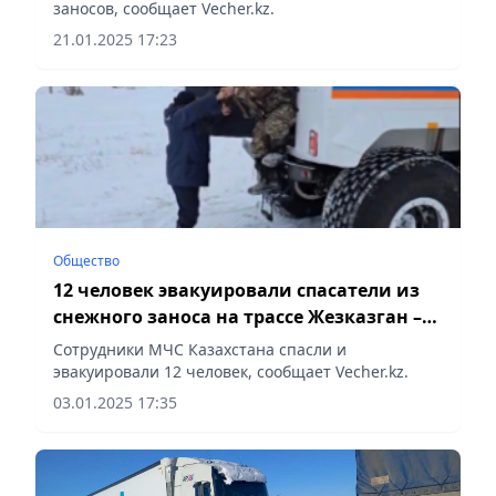
заносов, сообщает Vecher.kz.
21.01.2025 17:23
Общество
12 человек эвакуировали спасатели из
снежного заноса на трассе Жезказган –
Петропавловск
Сотрудники МЧС Казахстана спасли и
эвакуировали 12 человек, сообщает Vecher.kz.
03.01.2025 17:35