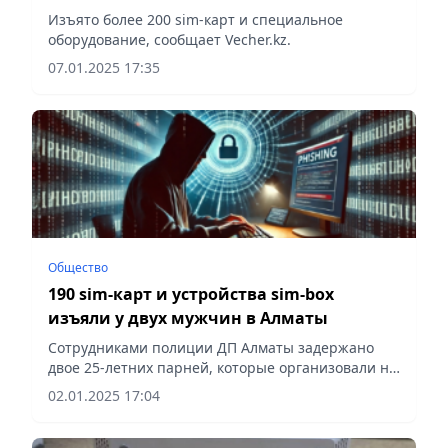
Изъято более 200 sim-карт и специальное
оборудование, сообщает Vecher.kz.
07.01.2025 17:35
Общество
190 sim-карт и устройства sim-box
изъяли у двух мужчин в Алматы
Сотрудниками полиции ДП Алматы задержано
двое 25-летних парней, которые организовали на
съемной квартире бесперебойную работу sim-
02.01.2025 17:04
box, сообщает Vecher.kz.