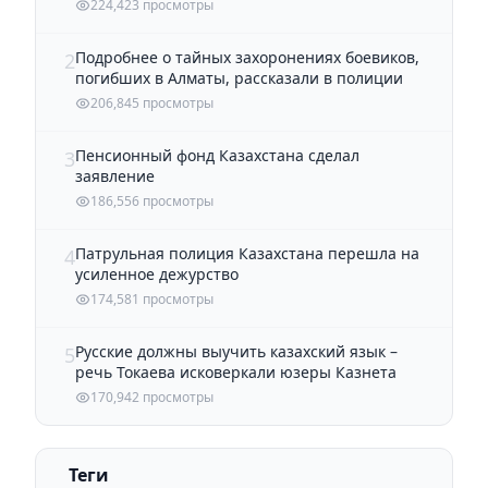
224,423 просмотры
Подробнее о тайных захоронениях боевиков,
2
погибших в Алматы, рассказали в полиции
206,845 просмотры
Пенсионный фонд Казахстана сделал
3
заявление
186,556 просмотры
Патрульная полиция Казахстана перешла на
4
усиленное дежурство
174,581 просмотры
Русские должны выучить казахский язык –
5
речь Токаева исковеркали юзеры Казнета
170,942 просмотры
Теги