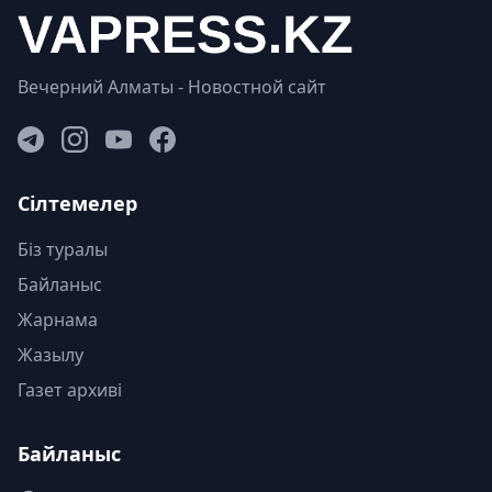
Вечерний Алматы - Новостной сайт
Сілтемелер
Біз туралы
Байланыс
Жарнама
Жазылу
Газет архиві
Байланыс