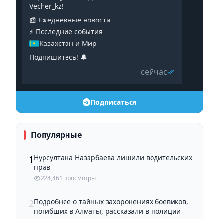
Vecher_kz!
📰 Ежедневные новости
⚡️ Последние события
Казахстан и Мир
Подпишитесь! 🔔
сейчас
Подписаться
Популярные
Нурсултана Назарбаева лишили водительских
1
прав
224,461 просмотры
Подробнее о тайных захоронениях боевиков,
2
погибших в Алматы, рассказали в полиции