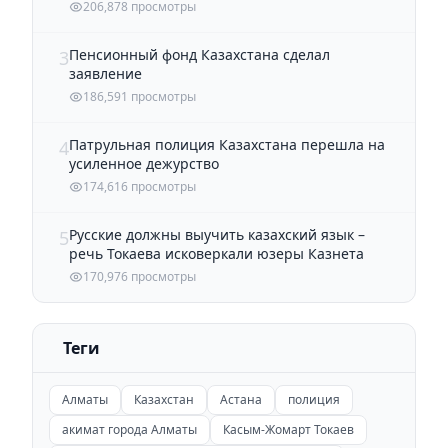
206,878 просмотры
Пенсионный фонд Казахстана сделал
3
заявление
186,591 просмотры
Патрульная полиция Казахстана перешла на
4
усиленное дежурство
174,616 просмотры
Русские должны выучить казахский язык –
5
речь Токаева исковеркали юзеры Казнета
170,976 просмотры
Теги
Алматы
Казахстан
Астана
полиция
акимат города Алматы
Касым-Жомарт Токаев