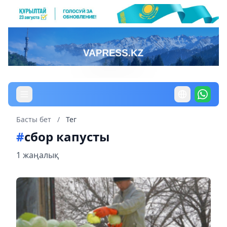
Басты бет
/
Тег
#
сбор капусты
1 жаңалық