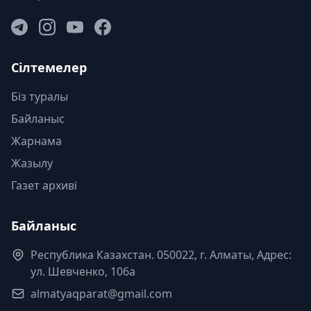
Сілтемелер
Біз туралы
Байланыс
Жарнама
Жазылу
Газет архиві
Байланыс
Республика Казахстан. 050022, г. Алматы, Адрес:
ул. Шевченко, 106а
almatyaqparat@gmail.com