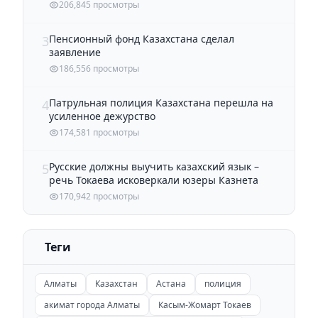
206,845 просмотры
Пенсионный фонд Казахстана сделал
3
заявление
186,556 просмотры
Патрульная полиция Казахстана перешла на
4
усиленное дежурство
174,581 просмотры
Русские должны выучить казахский язык –
5
речь Токаева исковеркали юзеры Казнета
170,942 просмотры
Теги
Алматы
Казахстан
Астана
полиция
акимат города Алматы
Касым-Жомарт Токаев