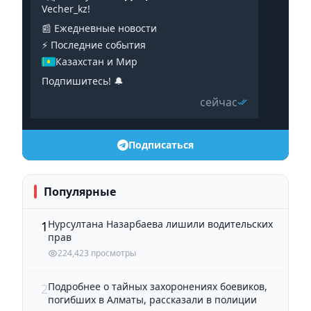
Vecher_kz!
📰 Ежедневные новости
⚡️ Последние события
Казахстан и Мир
Подпишитесь! 🔔
сейчас
Подписаться
Популярные
Нурсултана Назарбаева лишили водительских
1
прав
224,423 просмотры
Подробнее о тайных захоронениях боевиков,
2
погибших в Алматы, рассказали в полиции