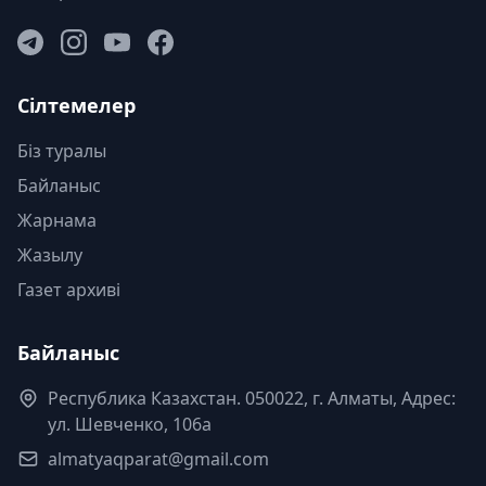
Сілтемелер
Біз туралы
Байланыс
Жарнама
Жазылу
Газет архиві
Байланыс
Республика Казахстан. 050022, г. Алматы, Адрес:
ул. Шевченко, 106а
almatyaqparat@gmail.com