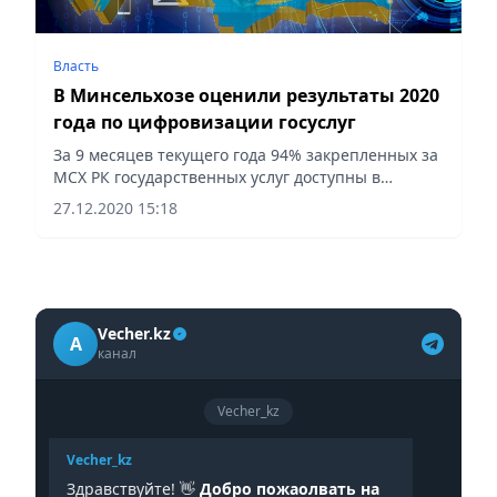
Власть
В Минсельхозе оценили результаты 2020
года по цифровизации госуслуг
За 9 месяцев текущего года 94% закрепленных за
МСХ РК государственных услуг доступны в
электронной форме.
27.12.2020 15:18
Vecher.kz
A
канал
Vecher_kz
Vecher_kz
Здравствуйте! 👋
Добро пожаолвать на