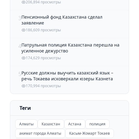
206,894 просмотры
Пенсионный фонд Казахстана сделал
3
заявление
186,609 просмотры
Патрульная полиция Казахстана перешла на
4
усиленное дежурство
174,629 просмотры
Русские должны выучить казахский язык –
5
речь Токаева исковеркали юзеры Казнета
170,994 просмотры
Теги
Алматы
Казахстан
Астана
полиция
акимат города Алматы
Касым-Жомарт Токаев