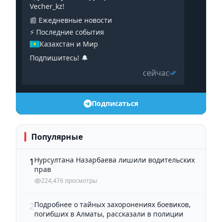
Vecher_kz!
📰 Ежедневные новости
⚡️ Последние события
Казахстан и Мир
Подпишитесь! 🔔
сейчас
Подписаться
Популярные
Нурсултана Назарбаева лишили водительских
1
прав
224,476 просмотры
Подробнее о тайных захоронениях боевиков,
2
погибших в Алматы, рассказали в полиции