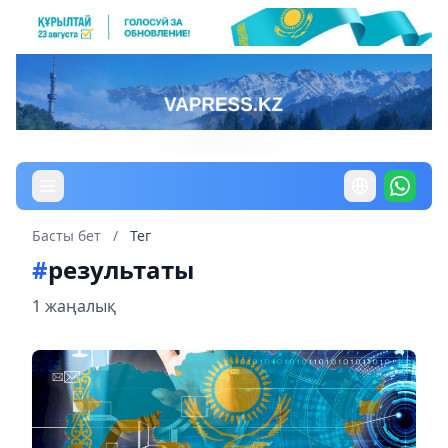
Басты бет
/
Тег
#
результаты
1 жаңалық