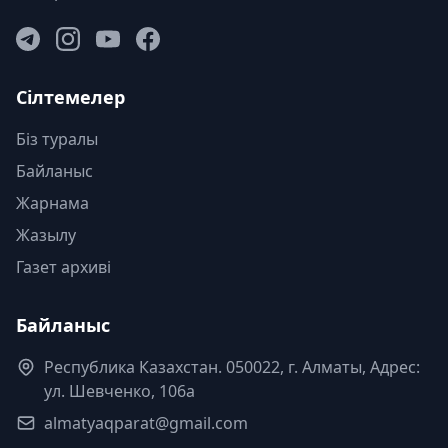
Сілтемелер
Біз туралы
Байланыс
Жарнама
Жазылу
Газет архиві
Байланыс
Республика Казахстан. 050022, г. Алматы, Адрес:
ул. Шевченко, 106а
almatyaqparat@gmail.com