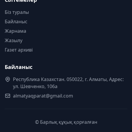
Біз туралы
Байланыс
Жарнама
Жазылу
Газет архиві
Байланыс
Республика Казахстан. 050022, г. Алматы, Адрес:
ул. Шевченко, 106а
almatyaqparat@gmail.com
© Барлық құқық қорғалған