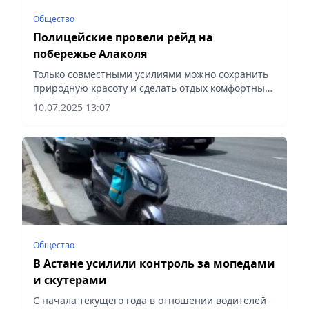
Общество
Полицейские провели рейд на
побережье Алаколя
Только совместными усилиями можно сохранить
природную красоту и сделать отдых комфортным
и безопасным для всех, сообщает Vecher.kz.
10.07.2025 13:07
Общество
В Астане усилили контроль за мопедами
и скутерами
С начала текущего года в отношении водителей