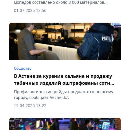
мопедов составлено около 3 000 материалов,
сообщает Vecher.kz.
01.07.2025 13:56
Общество
В Астане за курение кальяна и продажу
табачных изделий оштрафованы сотни
нарушителей
Профилактические рейды продолжатся по всему
городу, сообщает Vecher.kz.
15.04.2025 13:22