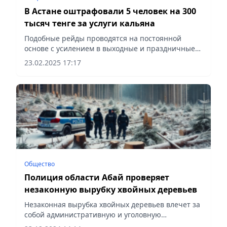
В Астане оштрафовали 5 человек на 300
тысяч тенге за услуги кальяна
Подобные рейды проводятся на постоянной
основе с усилением в выходные и праздничные
дни, сообщает Vecher.kz.
23.02.2025 17:17
Общество
Полиция области Абай проверяет
незаконную вырубку хвойных деревьев
Незаконная вырубка хвойных деревьев влечет за
собой административную и уголовную
ответственность, сообщает Vecher.kz.