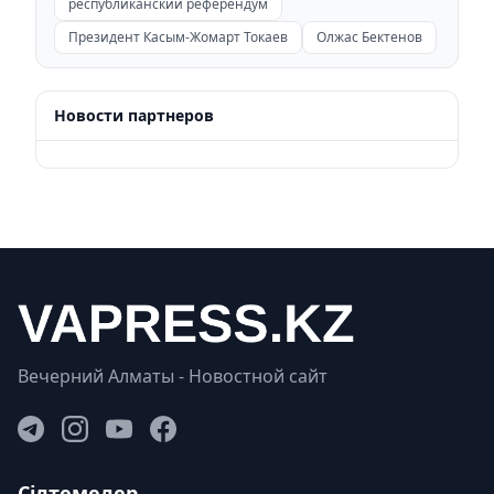
республиканский референдум
Президент Касым-Жомарт Токаев
Олжас Бектенов
Новости партнеров
Вечерний Алматы - Новостной сайт
Сілтемелер