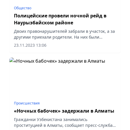
Общество
Полицейские провели ночной рейд в
Наурызбайском районе
Двоих правонарушителей забрали в участок, а за
другими приехали родители. На них были
составлены административные протоколы. Кроме
23.11.2023 13:06
этого, было выявлено два факта незаконной
реализации алкогольной...
Происшествия
«Ночных бабочек» задержали в Алматы
Гражданки Узбекистана занимались
проституцией в Алматы, сообщает пресс-служба