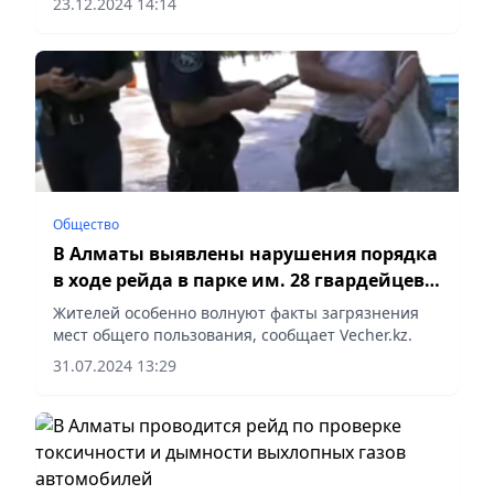
23.12.2024 14:14
Общество
В Алматы выявлены нарушения порядка
в ходе рейда в парке им. 28 гвардейцев-
панфиловцев
Жителей особенно волнуют факты загрязнения
мест общего пользования, сообщает Vecher.kz.
31.07.2024 13:29