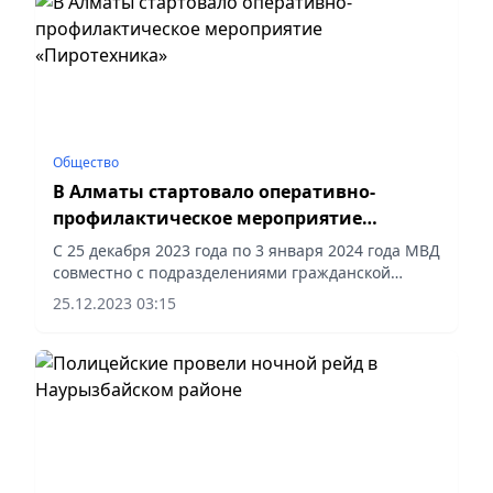
Общество
В Алматы стартовало оперативно-
профилактическое мероприятие
«Пиротехника»
С 25 декабря 2023 года по 3 января 2024 года МВД
совместно с подразделениями гражданской
защиты МЧС проводится оперативно-
25.12.2023 03:15
профилактическое мероприятие «Пиротехника»,
передает Polisia.kz.