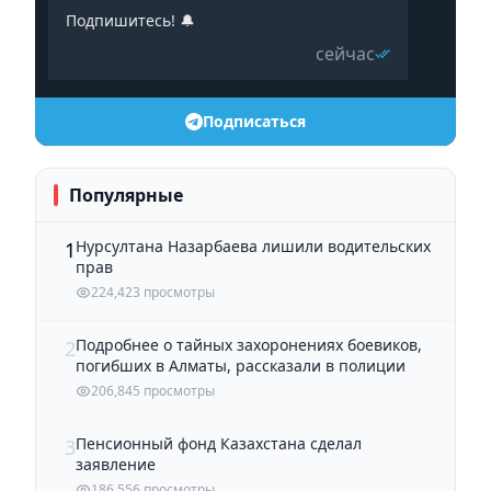
Подпишитесь! 🔔
сейчас
Подписаться
Популярные
Нурсултана Назарбаева лишили водительских
1
прав
224,423 просмотры
Подробнее о тайных захоронениях боевиков,
2
погибших в Алматы, рассказали в полиции
206,845 просмотры
Пенсионный фонд Казахстана сделал
3
заявление
186,556 просмотры